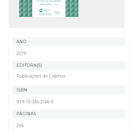
ANO
2019
EDITORA(S)
Publicações do Cidehus
ISBN
979-10-365-2166-9
PÁGINAS
396