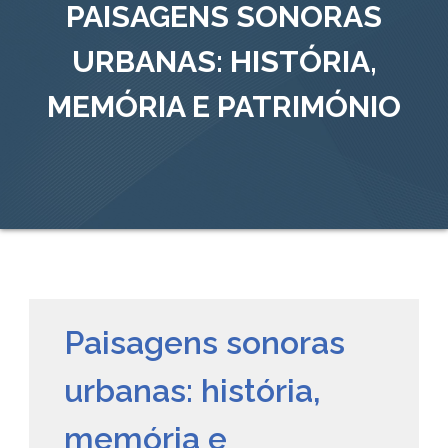
PAISAGENS SONORAS
URBANAS: HISTÓRIA,
MEMÓRIA E PATRIMÓNIO
Paisagens sonoras
urbanas: história,
memória e