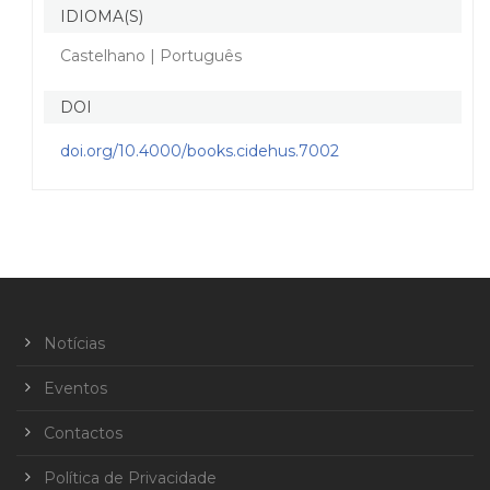
IDIOMA(S)
Castelhano | Português
DOI
doi.org/10.4000/books.cidehus.7002
Notícias
Eventos
Contactos
Política de Privacidade