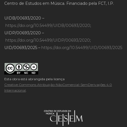
Centro de Estudos em Música. Financiado pela FCT, I.P.
UIDB/00693/2020 –
https://doi.org/10.54499/UIDB/00693/2020
;
UIDP/00693/2020 –
https://doi.org/10.54499/UIDP/00693/2020
;
UID/00693/2025 –
https://doi.org/10.54499/UID/00693/2025
Esta obra está abrangida pela licença
Creative Commons Atribuição-NãoComercial-SemDerivações 4.0
Internacional
.