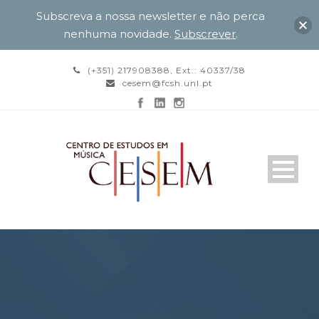
Subscreva a nossa newsletter e não perca
nenhuma novidade.
Subscrever
.
(+351) 217908388, Ext.: 40337/38
cesem@fcsh.unl.pt