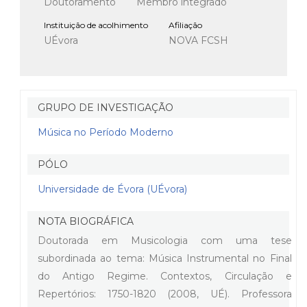
Doutoramento
Membro integrado
Instituição de acolhimento
Afiliação
UÉvora
NOVA FCSH
GRUPO DE INVESTIGAÇÃO
Música no Período Moderno
PÓLO
Universidade de Évora (UÉvora)
NOTA BIOGRÁFICA
Doutorada em Musicologia com uma tese
subordinada ao tema: Música Instrumental no Final
do Antigo Regime. Contextos, Circulação e
Repertórios: 1750-1820 (2008, UÉ). Professora