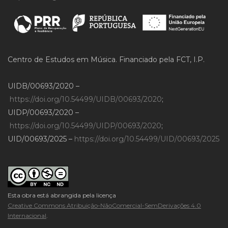
Centro de Estudos em Música. Financiado pela FCT, I.P.
UIDB/00693/2020 –
https://doi.org/10.54499/UIDB/00693/2020
;
UIDP/00693/2020 –
https://doi.org/10.54499/UIDP/00693/2020
;
UID/00693/2025 –
https://doi.org/10.54499/UID/00693/2025
Esta obra está abrangida pela licença
Creative Commons Atribuição-NãoComercial-SemDerivações 4.0
Internacional
.