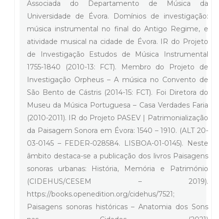
Associada do Departamento de Música da
Universidade de Évora. Domínios de investigação:
música instrumental no final do Antigo Regime, e
atividade musical na cidade de Évora. IR do Projeto
de Investigação Estudos de Música Instrumental
1755-1840 (2010-13: FCT). Membro do Projeto de
Investigação Orpheus – A música no Convento de
São Bento de Cástris (2014-15: FCT). Foi Diretora do
Museu da Música Portuguesa – Casa Verdades Faria
(2010-2011). IR do Projeto PASEV | Patrimonialização
da Paisagem Sonora em Évora: 1540 – 1910. (ALT 20-
03-0145 – FEDER-028584. LISBOA-01-0145). Neste
âmbito destaca-se a publicação dos livros Paisagens
sonoras urbanas: História, Memória e Património
(CIDEHUS/CESEM – 2019).
https://books.openedition.org/cidehus/7521;
Paisagens sonoras históricas – Anatomia dos Sons