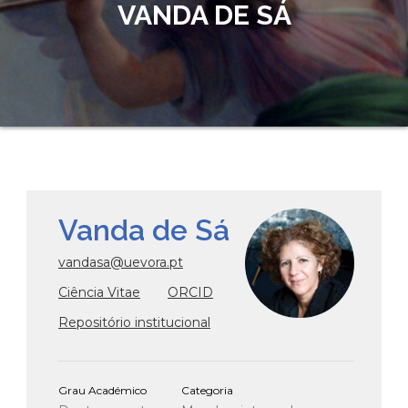
VANDA DE SÁ
Vanda de Sá
vandasa@uevora.pt
Ciência Vitae
ORCID
Repositório institucional
Grau Académico
Categoria