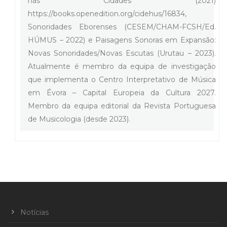
nas Cidades (2021)
https://books.openedition.org/cidehus/16834,
Sonoridades Eborenses (CESEM/CHAM-FCSH/Ed.
HÚMUS – 2022) e Paisagens Sonoras em Expansão:
Novas Sonoridades/Novas Escutas (Urutau – 2023).
Atualmente é membro da equipa de investigação
que implementa o Centro Interpretativo de Música
em Évora – Capital Europeia da Cultura 2027.
Membro da equipa editorial da Revista Portuguesa
de Musicologia (desde 2023).
Notícias