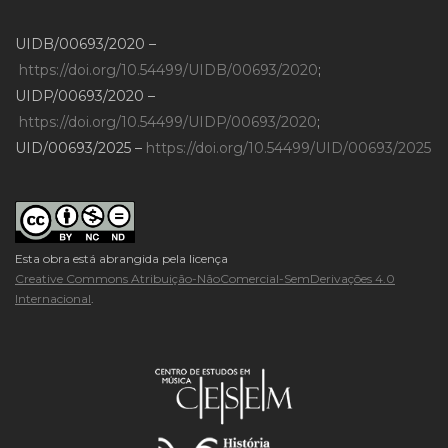
UIDB/00693/2020 –
https://doi.org/10.54499/UIDB/00693/2020
;
UIDP/00693/2020 –
https://doi.org/10.54499/UIDP/00693/2020
;
UID/00693/2025 –
https://doi.org/10.54499/UID/00693/2025
Esta obra está abrangida pela licença
Creative Commons Atribuição-NãoComercial-SemDerivações 4.0
Internacional
.