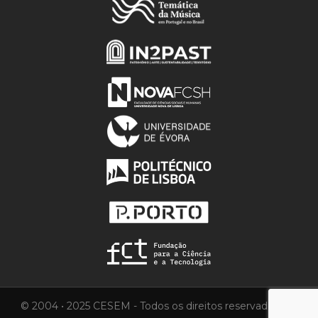
© 2004 • 2025 CESEM - Todos os direitos reservados.