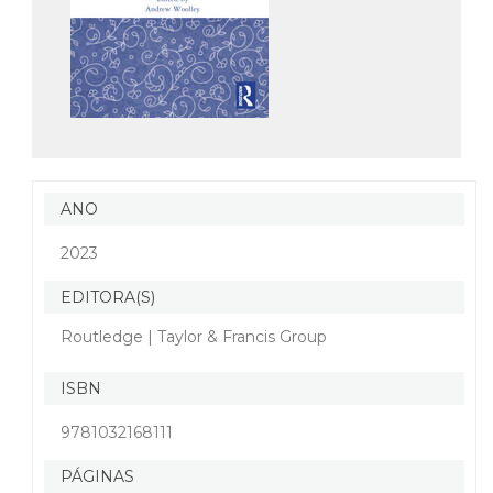
ANO
2023
EDITORA(S)
Routledge | Taylor & Francis Group
ISBN
9781032168111
PÁGINAS