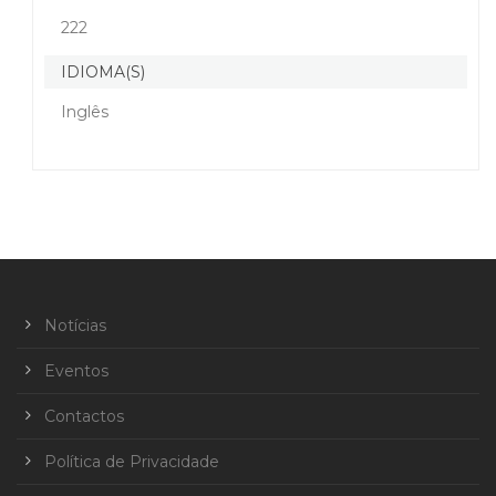
222
IDIOMA(S)
Inglês
Notícias
Eventos
Contactos
Política de Privacidade