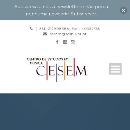
Subscreva a nossa newsletter e não perca
nenhuma novidade.
Subscrever
.
(+351) 217908388, Ext.: 40337/38
cesem@fcsh.unl.pt