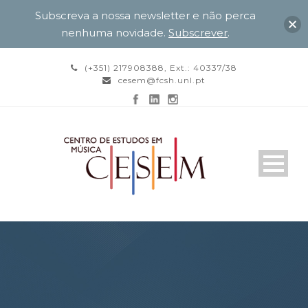
Subscreva a nossa newsletter e não perca
nenhuma novidade.
Subscrever
.
(+351) 217908388, Ext.: 40337/38
cesem@fcsh.unl.pt