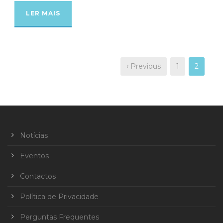
LER MAIS
‹ Previous
1
2
Notícias
Eventos
Contactos
Política de Privacidade
Perguntas Frequentes