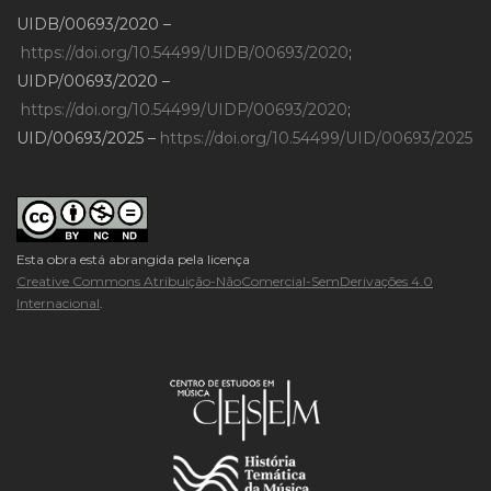
UIDB/00693/2020 –
https://doi.org/10.54499/UIDB/00693/2020
;
UIDP/00693/2020 –
https://doi.org/10.54499/UIDP/00693/2020
;
UID/00693/2025 –
https://doi.org/10.54499/UID/00693/2025
Esta obra está abrangida pela licença
Creative Commons Atribuição-NãoComercial-SemDerivações 4.0
Internacional
.