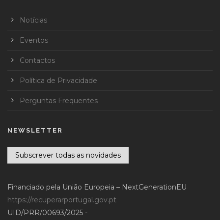
Notícias
Eventos
Contactos
Política de Privacidade
Perguntas Frequentes
NEWSLETTER
Subscrever todas as novidades
Financiado pela União Europeia – NextGenerationEU
https://recuperarportugal.gov.pt
UID/PRR/00693/2025 -