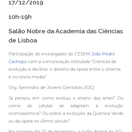
17/12/2019
10h-19h
Salão Nobre da Academia das Ciências
de Lisboa
Participação do investigador do CESEM
João Pedro
Cachopo
com a comunicação intitulada “Crónicas de
evolução e declínio: o destino da ópera entre o cinema
e os novos media”
Org. Seminário de Jovens Cientistas (SJC)
Já pensou em como evoluiu o ensino das artes? Ou
como as células se adaptam à evolução
cromossómica? Ou sobre a evolução da Química Verde
ou da ópera no último século?
No próximo dia 17 de dezembro, o Salão Nobre da ACL