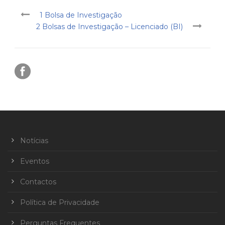
1 Bolsa de Investigação
2 Bolsas de Investigação – Licenciado (BI)
Notícias
Eventos
Contactos
Política de Privacidade
Perguntas Frequentes