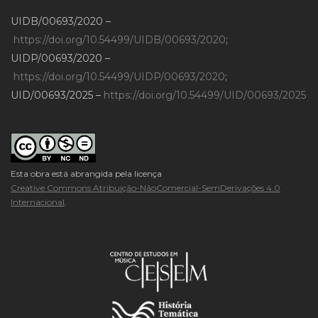
UIDB/00693/2020 –
https://doi.org/10.54499/UIDB/00693/2020
;
UIDP/00693/2020 –
https://doi.org/10.54499/UIDP/00693/2020
;
UID/00693/2025 –
https://doi.org/10.54499/UID/00693/2025
Esta obra está abrangida pela licença
Creative Commons Atribuição-NãoComercial-SemDerivações 4.0
Internacional
.