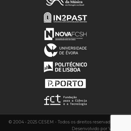
© 2004 • 2025 CESEM - Todos os direitos reservados.
Desenvolvido por
Vortica