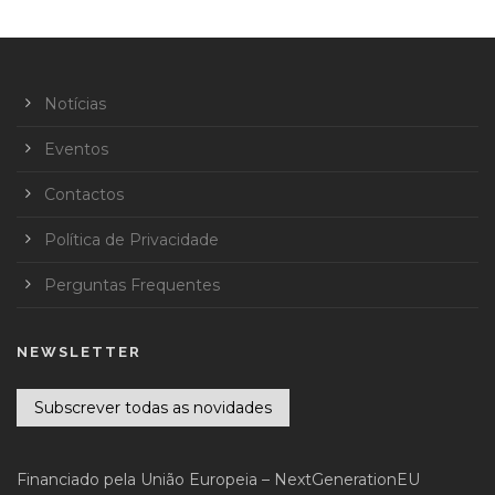
Notícias
Eventos
Contactos
Política de Privacidade
Perguntas Frequentes
NEWSLETTER
Subscrever todas as novidades
Financiado pela União Europeia – NextGenerationEU