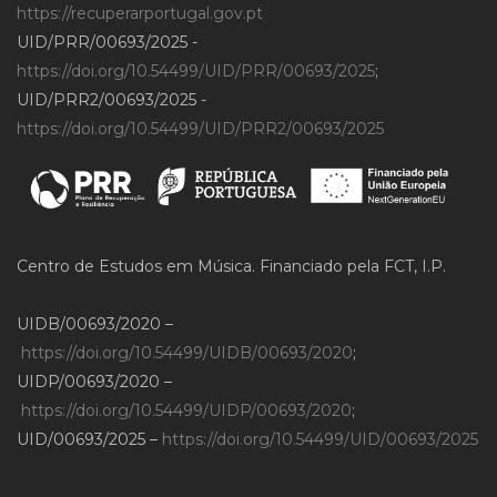
https://recuperarportugal.gov.pt
UID/PRR/00693/2025 -
https://doi.org/10.54499/UID/PRR/00693/2025
;
UID/PRR2/00693/2025 -
https://doi.org/10.54499/UID/PRR2/00693/2025
Centro de Estudos em Música. Financiado pela FCT, I.P.
UIDB/00693/2020 –
https://doi.org/10.54499/UIDB/00693/2020
;
UIDP/00693/2020 –
https://doi.org/10.54499/UIDP/00693/2020
;
UID/00693/2025 –
https://doi.org/10.54499/UID/00693/2025