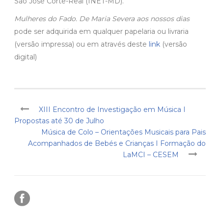
São José Corte-Real (INET-MD).
Mulheres do Fado. De Maria Severa aos nossos dias
pode ser adquirida em qualquer papelaria ou livraria
(versão impressa) ou em através deste
link
(versão
digital)
XIII Encontro de Investigação em Música I
Propostas até 30 de Julho
Música de Colo – Orientações Musicais para Pais
Acompanhados de Bebés e Crianças I Formação do
LaMCI – CESEM