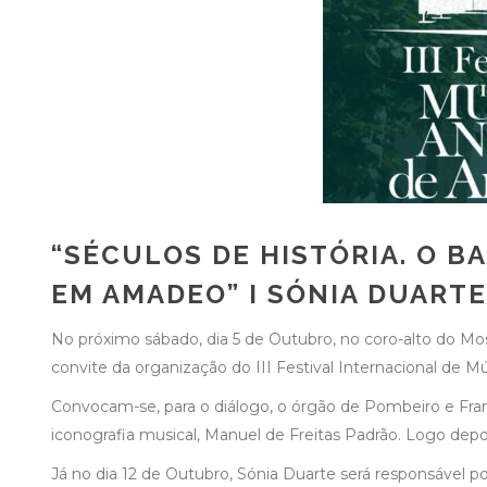
“SÉCULOS DE HISTÓRIA. O B
EM AMADEO” I SÓNIA DUART
No próximo sábado, dia 5 de Outubro, no coro-alto do M
convite da organização do III Festival Internacional de
Convocam-se, para o diálogo, o órgão de Pombeiro e Franc
iconografia musical, Manuel de Freitas Padrão. Logo depo
Já no dia 12 de Outubro, Sónia Duarte será responsável 