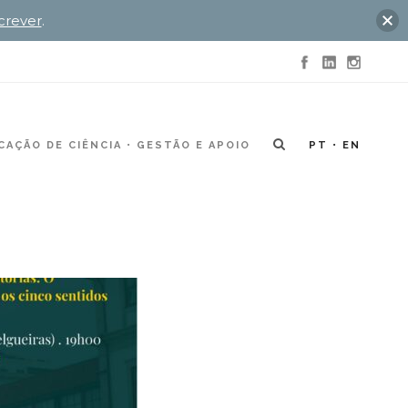
crever
.
AÇÃO DE CIÊNCIA
GESTÃO E APOIO
PT
EN