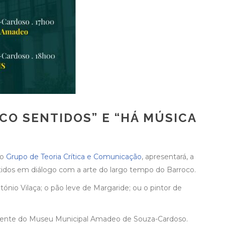
CO SENTIDOS” E “HÁ MÚSICA
do
Grupo de Teoria Crítica e Comunicação
, apresentará, a
tidos em diálogo com a arte do largo tempo do Barroco.
ónio Vilaça; o pão leve de Margaride; ou o pintor de
rmanente do Museu Municipal Amadeo de Souza-Cardoso.