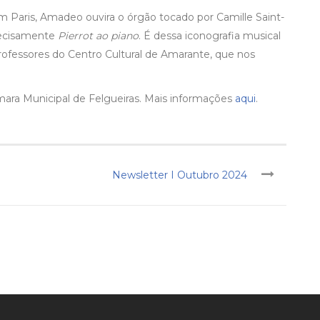
em Paris, Amadeo ouvira o órgão tocado por Camille Saint-
precisamente
Pierrot ao piano
. É dessa iconografia musical
rofessores do Centro Cultural de Amarante, que nos
ara Municipal de Felgueiras. Mais informações
aqui
.
Newsletter I Outubro 2024