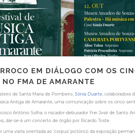
ARROCO EM DIÁLOGO COM OS CIN
E NO FMA DE AMARANTE
osteiro de Santa Maria de Pombeiro,
Sónia Duarte
, colaboradora 
 Música Antiga de Amarante, uma comunicação sobre os cinco sen
isco António Solha; o riscador-debuxador Frei José de Santo Ant
is, dar-se-á um concerto de órgão por Ricardo Toste.
por uma visita orientada ao ‘corpus’ pictórico da exposição pe