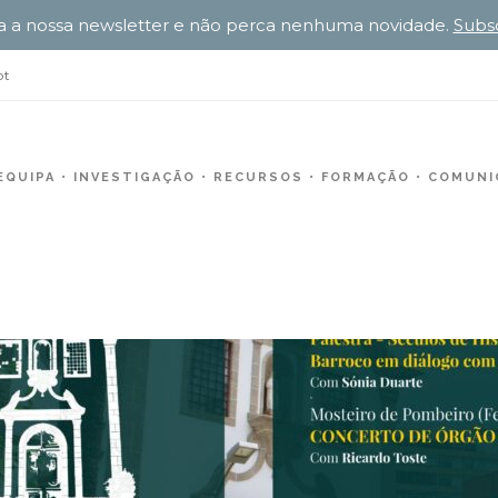
a a nossa newsletter e não perca nenhuma novidade.
Subs
pt
EQUIPA
INVESTIGAÇÃO
RECURSOS
FORMAÇÃO
COMUNIC