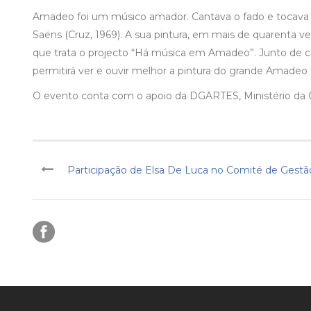
Amadeo foi um músico amador. Cantava o fado e tocava a g
Saëns (Cruz, 1969). A sua pintura, em mais de quarenta v
que trata o projecto “Há música em Amadeo”. Junto de ca
permitirá ver e ouvir melhor a pintura do grande Amadeo
O evento conta com o apoio da DGARTES, Ministério da C
Participação de Elsa De Luca no Comité de Gest