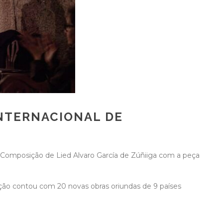
INTERNACIONAL DE
e Composição de Lied Alvaro García de Zúñiiga com a peça
dição contou com 20 novas obras oriundas de 9 países