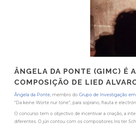
ÂNGELA DA PONTE (GIMC) É
COMPOSIÇÃO DE LIED ALVARO
Ângela da Ponte
, membro do
Grupo de Investigação e
“Da keine Worte nur töne”, para soprano, flauta e electrón
O concurso tem o objectivo de incentivar a criação, a in
diferentes. O júri contou com os compositores Iris ter Sc