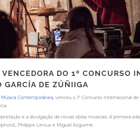
 A VENCEDORA DO 1º CONCURSO 
 GARCÍA DE ZÚÑIIGA
m Música Contemporânea
, venceu o 1º Concurso Internacional d
ica.
terpretação e a divulgação de novas obras musicais. A primeira e
hiphorst, Philippe Leroux e Miguel Azguime.