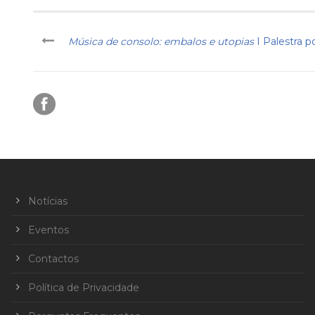
Música de consolo: embalos e utopias
I Palestra 
Notícias
Eventos
Contactos
Política de Privacidade