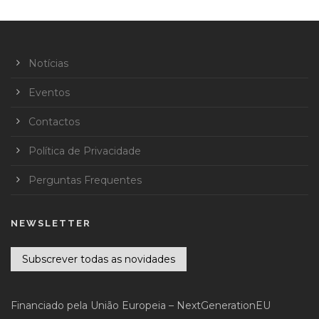
Notícias
Eventos
Contactos
Política de Privacidade
Perguntas Frequentes
NEWSLETTER
Subscrever todas as novidades
Financiado pela União Europeia – NextGenerationEU