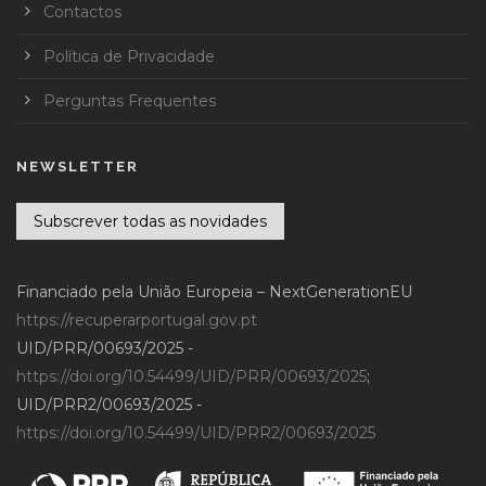
Contactos
Política de Privacidade
Perguntas Frequentes
NEWSLETTER
Subscrever todas as novidades
Financiado pela União Europeia – NextGenerationEU
https://recuperarportugal.gov.pt
UID/PRR/00693/2025 -
https://doi.org/10.54499/UID/PRR/00693/2025
;
UID/PRR2/00693/2025 -
https://doi.org/10.54499/UID/PRR2/00693/2025