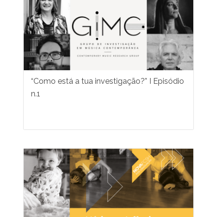
“Como está a tua investigação?” I Episódio
n.1