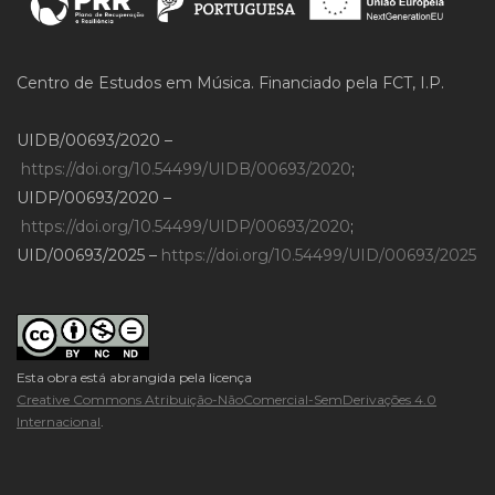
Centro de Estudos em Música. Financiado pela FCT, I.P.
UIDB/00693/2020 –
https://doi.org/10.54499/UIDB/00693/2020
;
UIDP/00693/2020 –
https://doi.org/10.54499/UIDP/00693/2020
;
UID/00693/2025 –
https://doi.org/10.54499/UID/00693/2025
Esta obra está abrangida pela licença
Creative Commons Atribuição-NãoComercial-SemDerivações 4.0
Internacional
.