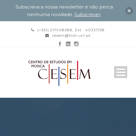
Subscreva a nossa newsletter e não perca
nenhuma novidade.
Subscrever
.
(+351) 217908388, Ext.: 40337/38
cesem@fcsh.unl.pt