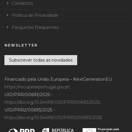
Contactos
Política de Privacidade
Perguntas Frequentes
NEWSLETTER
Subscrever todas as novidades
Financiado pela União Europeia – NextGenerationEU
https://recuperarportugal.gov.pt
UID/PRR/00693/2025 -
https://doi.org/10.54499/UID/PRR/00693/2025
;
UID/PRR2/00693/2025 -
https://doi.org/10.54499/UID/PRR2/00693/2025