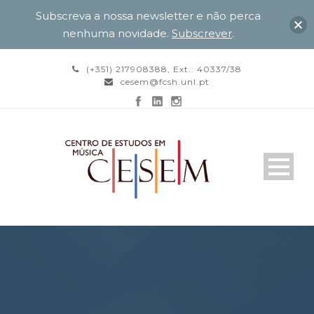
Subscreva a nossa newsletter e não perca
nenhuma novidade.
Subscrever
.
(+351) 217908388, Ext.: 40337/38
cesem@fcsh.unl.pt