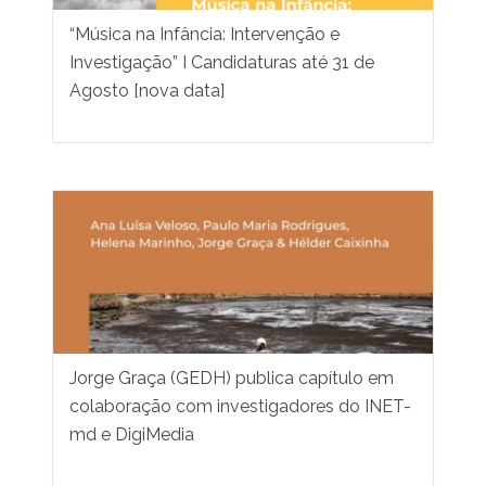
“Música na Infância: Intervenção e
Investigação” I Candidaturas até 31 de
Agosto [nova data]
Jorge Graça (GEDH) publica capítulo em
colaboração com investigadores do INET-
md e DigiMedia