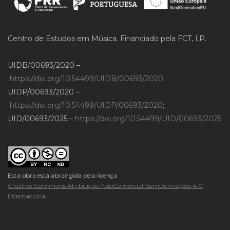
Centro de Estudos em Música. Financiado pela FCT, I.P.
UIDB/00693/2020 –
https://doi.org/10.54499/UIDB/00693/2020
;
UIDP/00693/2020 –
https://doi.org/10.54499/UIDP/00693/2020
;
UID/00693/2025 –
https://doi.org/10.54499/UID/00693/2025
Esta obra está abrangida pela licença
Creative Commons Atribuição-NãoComercial-SemDerivações 4.0
Internacional
.