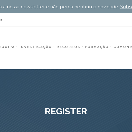
a a nossa newsletter e não perca nenhuma novidade.
Subs
pt
EQUIPA
INVESTIGAÇÃO
RECURSOS
FORMAÇÃO
COMUNIC
REGISTER