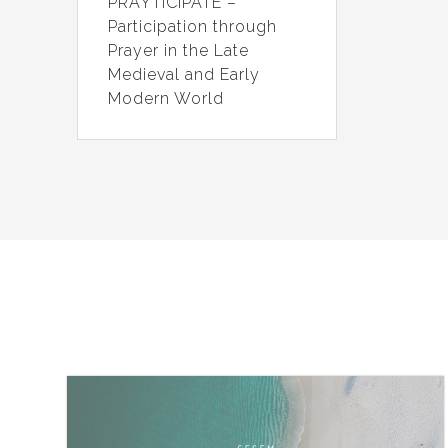
PRAYTICIPATE –
Participation through
Prayer in the Late
Medieval and Early
Modern World