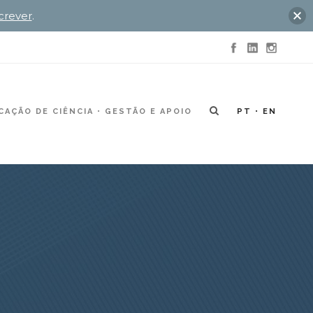
crever
.
AÇÃO DE CIÊNCIA
GESTÃO E APOIO
PT
EN