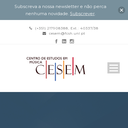
Subscreva a nossa newsletter e não perca
nenhuma novidade.
Subscrever
.
(+351) 217908388, Ext.: 40337/38
cesem@fcsh.unl.pt