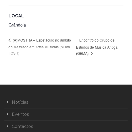
LOCAL
Grândola
Encontro do Grupo de
(A)MOSTRA – Espetáculo no âmbito
do Mestrado em Artes Musicais (NOVA
Estudos de Música Antiga
FCSH)
(GEMA)
Notícias
Eventos
Contactos