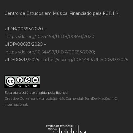
Centro de Estudos em Música. Financiado pela FCT, I.P.
UIDB/00693/2020 –
https://doi.org/10.54499/UIDB/00693/2020
;
UIDP/00693/2020 –
https://doi.org/10.54499/UIDP/00693/2020
;
UID/00693/2025 –
https://doi.org/10.54499/UID/00693/2025
Esta obra está abrangida pela licença
Creative Commons Atribuição-NãoComercial-SemDerivações 4.0
Internacional
.