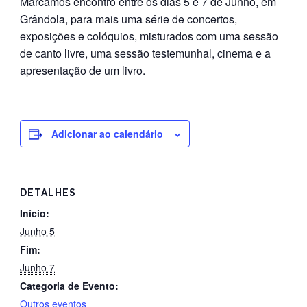
Marcamos encontro entre os dias 5 e 7 de Junho, em
Grândola, para mais uma série de concertos,
exposições e colóquios, misturados com uma sessão
de canto livre, uma sessão testemunhal, cinema e a
apresentação de um livro.
Adicionar ao calendário
DETALHES
Início:
Junho 5
Fim:
Junho 7
Categoria de Evento:
Outros eventos