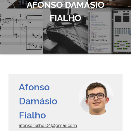
AFONSO DAMÁSIO
FIALHO
Afonso
Damásio
Fialho
afonso.fialho.04@gmail.com