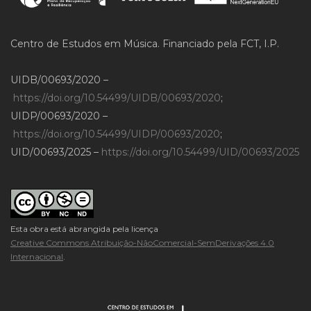
Centro de Estudos em Música. Financiado pela FCT, I.P.
UIDB/00693/2020 –
https://doi.org/10.54499/UIDB/00693/2020
;
UIDP/00693/2020 –
https://doi.org/10.54499/UIDP/00693/2020
;
UID/00693/2025 –
https://doi.org/10.54499/UID/00693/2025
Esta obra está abrangida pela licença
Creative Commons Atribuição-NãoComercial-SemDerivações 4.0
Internacional
.