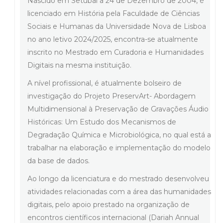
Nascido em Setúbal a 24 de Dezembro de 2004, é
licenciado em História pela Faculdade de Ciências
Sociais e Humanas da Universidade Nova de Lisboa
no ano letivo 2024/2025, encontra-se atualmente
inscrito no Mestrado em Curadoria e Humanidades
Digitais na mesma instituição.
A nível profissional, é atualmente bolseiro de
investigação do Projeto PreservArt- Abordagem
Multidimensional à Preservação de Gravações Áudio
Históricas: Um Estudo dos Mecanismos de
Degradação Química e Microbiológica, no qual está a
trabalhar na elaboração e implementação do modelo
da base de dados.
Ao longo da licenciatura e do mestrado desenvolveu
atividades relacionadas com a área das humanidades
digitais, pelo apoio prestado na organização de
encontros científicos internacional (Dariah Annual