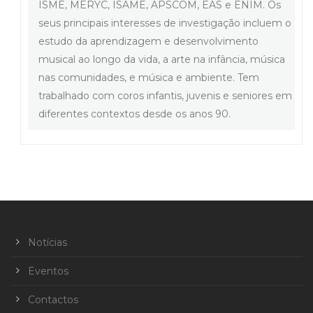
ISME, MERYC, ISAME, APSCOM, EAS e ENIM. Os
seus principais interesses de investigação incluem o
estudo da aprendizagem e desenvolvimento
musical ao longo da vida, a arte na infância, música
nas comunidades, e música e ambiente. Tem
trabalhado com coros infantis, juvenis e seniores em
diferentes contextos desde os anos 90.
Notícias
Eventos
Contactos