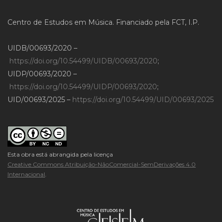
Centro de Estudos em Música. Financiado pela FCT, I.P.
UIDB/00693/2020 –
https://doi.org/10.54499/UIDB/00693/2020
;
UIDP/00693/2020 –
https://doi.org/10.54499/UIDP/00693/2020
;
UID/00693/2025 –
https://doi.org/10.54499/UID/00693/2025
Esta obra está abrangida pela licença
Creative Commons Atribuição-NãoComercial-SemDerivações 4.0
Internacional
.