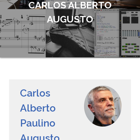
CARLOS ALBERTO
AUGUSTO
Carlos
Alberto
Paulino
Augusto