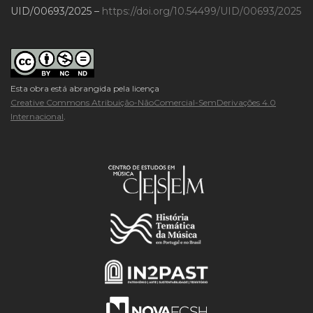
UID/00693/2025 –
https://doi.org/10.54499/UID/00693/2025
Esta obra está abrangida pela licença
Creative Commons Atribuição-NãoComercial-SemDerivações 4.0
Internacional
.