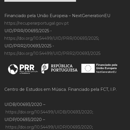
Financiado pela União Europeia – NextGenerationEU
https://recuperarportugal.gov.pt
UID/PRR/00693/2025 -
https://doi.org/10.54499/UID/PRR/00693/2025
;
UID/PRR2/00693/2025 -
https://doi.org/10.54499/UID/PRR2/00693/2025
Centro de Estudos em Música. Financiado pela FCT, I.P.
UIDB/00693/2020 –
https://doi.org/10.54499/UIDB/00693/2020
;
UIDP/00693/2020 –
https://doi.org/10.54499/UIDP/00693/2020
;