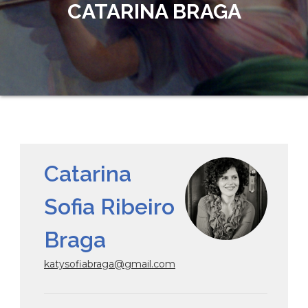
CATARINA BRAGA
Catarina
Sofia Ribeiro
Braga
katysofiabraga@gmail.com