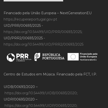
Financiado pela União Europeia – NextGenerationEU
https://recuperarportugal.gov.pt
UID/PRR/00693/2025 -
https://doi.org/10.54499/UID/PRR/00693/2025
;
UID/PRR2/00693/2025 -
https://doi.org/10.54499/UID/PRR2/00693/2025
Centro de Estudos em Música. Financiado pela FCT, I.P.
UIDB/00693/2020 –
https://doi.org/10.54499/UIDB/00693/2020
;
UIDP/00693/2020 –
https://doi.org/10.54499/UIDP/00693/2020
;