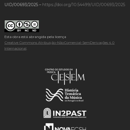
UID/00693/2025 –
https://doi.org/10.54499/UID/00693/2025
Esta obra está abrangida pela licença
Creative Commons Atribuição-NãoComercial-SemDerivações 4.0
Internacional
.