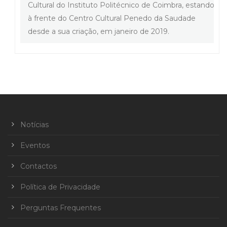
Cultural do Instituto Politécnico de Coimbra, estando
à frente do Centro Cultural Penedo da Saudade
desde a sua criação, em janeiro de 2019.
Notícias
Eventos
Contactos
Política de Privacidade
Perguntas Frequentes