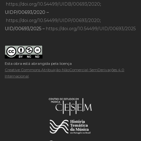
https://doi.org/10.54499/UIDB/00693/2020
;
UIDP/00693/2020 –
https://doi.org/10.54499/UIDP/00693/2020
;
UID/00693/2025 –
https://doi.org/10.54499/UID/00693/2025
Esta obra está abrangida pela licença
Creative Commons Atribuição-NãoComercial-SemDerivações 4.0
Internacional
.