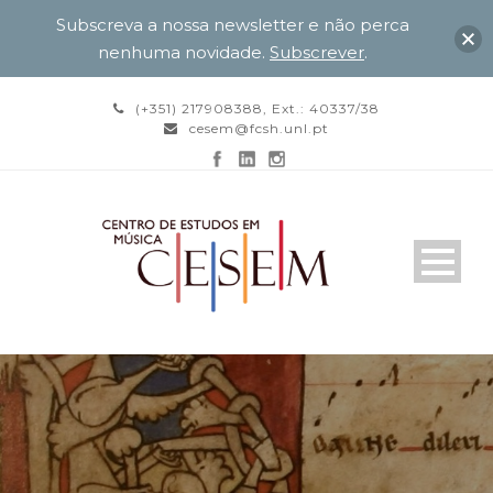
Subscreva a nossa newsletter e não perca
nenhuma novidade.
Subscrever
.
(+351) 217908388, Ext.: 40337/38
cesem@fcsh.unl.pt