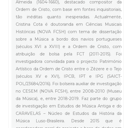
Almeida (1604-1660), destacado compositor da
Ordem de Cristo, com base em fontes inquisitoriais,
tão inéditas quanto inesperadas. Actualmente,
Cristina Cota é doutoranda em Ciências Musicais
Históricas (NOVA FCSH) com tema de dissertação
sobre a Música a bordo dos navios portugueses
(séculos XVI a XVIII) e a Ordem de Cristo, com
atribuição de bolsa pela FCT (2011-2015). Foi
investigadora convidada para o projecto Património
Artístico da Ordem de Cristo entre o Zêzere e o Tejo
(séculos XV e XVI), IPCB, IPT e IPG (SAICT-
POL/23684/2016). Foi bolseira auxiliar de investigação
no CESEM (NOVA FCSH), entre 2008-2010 (Museu
da Música), e, entre 2018-2019. Faz parte do grupo
de investigação em Estudos de Música Antiga e do
CARAVELAS – Núcleo de Estudos da História da
Música Luso-Brasileira. Desde 2015 que é