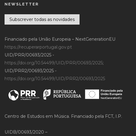
NEWSLETTER
Subscrever todas as novidades
Financiado pela União Europeia – NextGenerationEU
https://recuperarportugal.gov.pt
UID/PRR/00693/2025 -
https://doi.org/10.54499/UID/PRR/00693/2025
;
UID/PRR2/00693/2025 -
https://doi.org/10.54499/UID/PRR2/00693/2025
Centro de Estudos em Música. Financiado pela FCT, I.P.
UIDB/00693/2020 –