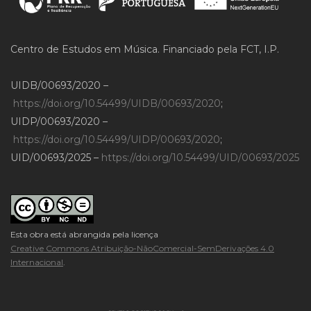
Centro de Estudos em Música. Financiado pela FCT, I.P.
UIDB/00693/2020 –
https://doi.org/10.54499/UIDB/00693/2020
;
UIDP/00693/2020 –
https://doi.org/10.54499/UIDP/00693/2020
;
UID/00693/2025 –
https://doi.org/10.54499/UID/00693/2025
Esta obra está abrangida pela licença
Creative Commons Atribuição-NãoComercial-SemDerivações 4.0
Internacional
.