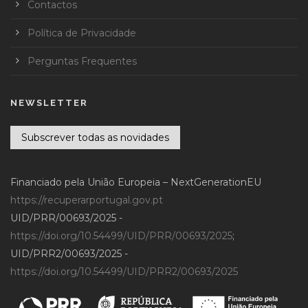
Contactos
Política de Privacidade
Perguntas Frequentes
NEWSLETTER
Subscrever todas as novidades
Financiado pela União Europeia – NextGenerationEU
https://recuperarportugal.gov.pt
UID/PRR/00693/2025 -
https://doi.org/10.54499/UID/PRR/00693/2025
;
UID/PRR2/00693/2025 -
https://doi.org/10.54499/UID/PRR2/00693/2025