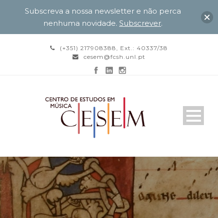
Subscreva a nossa newsletter e não perca
nenhuma novidade.
Subscrever
.
(+351) 217908388, Ext.: 40337/38
cesem@fcsh.unl.pt