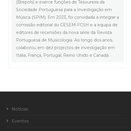
(Brepols) e exerce funções de Tesoureira da
Sociedade Portuguesa para a Investigação em
Música (SPIM). Em 2023, foi convidada a integrar a
comissão editorial do CESEM-FCSH e a equipa de
editores de recensões da nova série da Revista
Portuguesa de Musicologia. Ao longo dos anos,
colaborou em dez projectos de investigação em
Itália, França, Portugal, Reino Unido e Canadá.
Notícias
Eventos