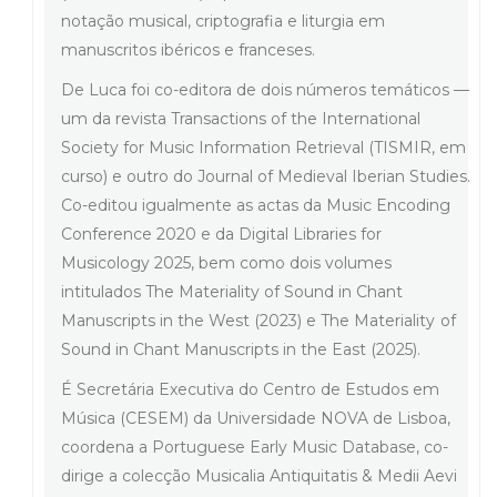
notação musical, criptografia e liturgia em
manuscritos ibéricos e franceses.
De Luca foi co-editora de dois números temáticos —
um da revista Transactions of the International
Society for Music Information Retrieval (TISMIR, em
curso) e outro do Journal of Medieval Iberian Studies.
Co-editou igualmente as actas da Music Encoding
Conference 2020 e da Digital Libraries for
Musicology 2025, bem como dois volumes
intitulados The Materiality of Sound in Chant
Manuscripts in the West (2023) e The Materiality
of
Sound in Chant Manuscripts in the East (2025).
É Secretária Executiva do Centro de Estudos em
Música (CESEM) da Universidade NOVA de Lisboa,
coordena a Portuguese Early Music Database, co-
dirige a colecção Musicalia Antiquitatis & Medii Aevi