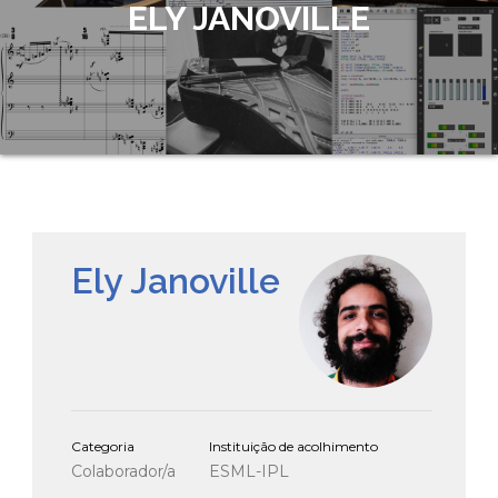
ELY JANOVILLE
Ely Janoville
Categoria
Instituição de acolhimento
Colaborador/a
ESML-IPL