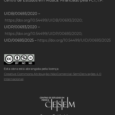
Centro de Estudos em Música. Financiado pela FCT, I.P.
UIDB/00693/2020 –
https://doi.org/10.54499/UIDB/00693/2020
;
UIDP/00693/2020 –
https://doi.org/10.54499/UIDP/00693/2020
;
UID/00693/2025 –
https://doi.org/10.54499/UID/00693/2025
Esta obra está abrangida pela licença
Creative Commons Atribuição-NãoComercial-SemDerivações 4.0
Internacional
.