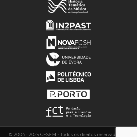
© 2004 • 2025 CESEM - Todos os direitos reservados.