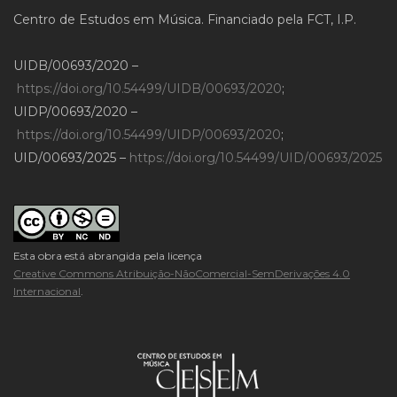
Centro de Estudos em Música. Financiado pela FCT, I.P.
UIDB/00693/2020 –
https://doi.org/10.54499/UIDB/00693/2020
;
UIDP/00693/2020 –
https://doi.org/10.54499/UIDP/00693/2020
;
UID/00693/2025 –
https://doi.org/10.54499/UID/00693/2025
Esta obra está abrangida pela licença
Creative Commons Atribuição-NãoComercial-SemDerivações 4.0
Internacional
.