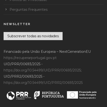
Perguntas Frequentes
NEWSLETTER
Subscrever todas as novidades
Financiado pela União Europeia – NextGenerationEU
https://recuperarportugal.gov.pt
UID/PRR/00693/2025 -
https://doi.org/10.54499/UID/PRR/00693/2025
;
UID/PRR2/00693/2025 -
https://doi.org/10.54499/UID/PRR2/00693/2025