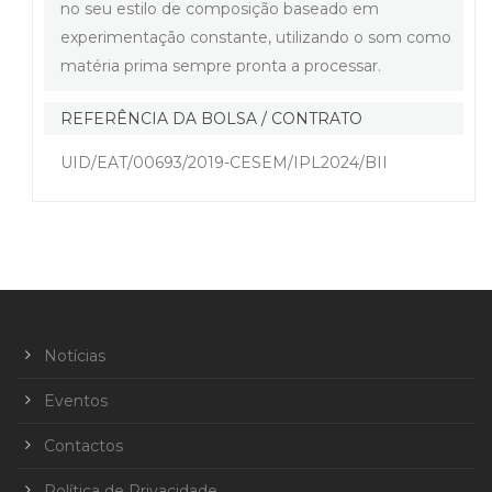
no seu estilo de composição baseado em
experimentação constante, utilizando o som como
matéria prima sempre pronta a processar.
REFERÊNCIA DA BOLSA / CONTRATO
UID/EAT/00693/2019-CESEM/IPL2024/BII
Notícias
Eventos
Contactos
Política de Privacidade