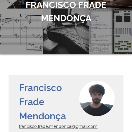
FRANCISCO FRADE
MENDONÇA
Francisco
Frade
Mendonça
francisco.frade.mendonca@gmail.com