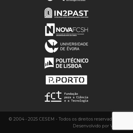
© 2004 • 2025 CESEM - Todos os direitos reservados.
Desenvolvido por
Vortica