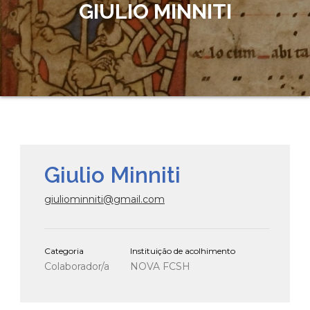
GIULIO MINNITI
Giulio Minniti
giuliominniti@gmail.com
Categoria
Instituição de acolhimento
Colaborador/a
NOVA FCSH