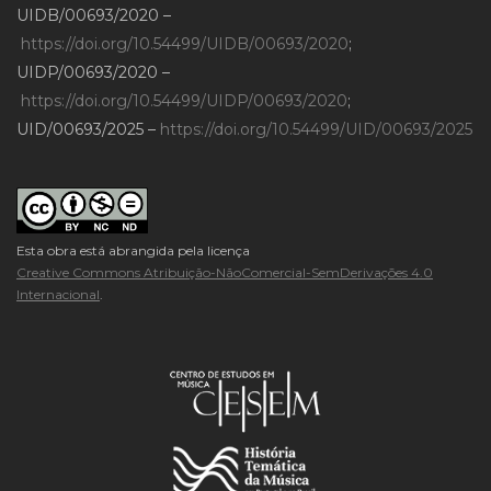
UIDB/00693/2020 –
https://doi.org/10.54499/UIDB/00693/2020
;
UIDP/00693/2020 –
https://doi.org/10.54499/UIDP/00693/2020
;
UID/00693/2025 –
https://doi.org/10.54499/UID/00693/2025
Esta obra está abrangida pela licença
Creative Commons Atribuição-NãoComercial-SemDerivações 4.0
Internacional
.