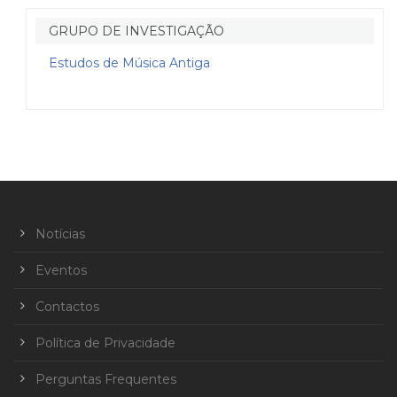
GRUPO DE INVESTIGAÇÃO
Estudos de Música Antiga
Notícias
Eventos
Contactos
Política de Privacidade
Perguntas Frequentes