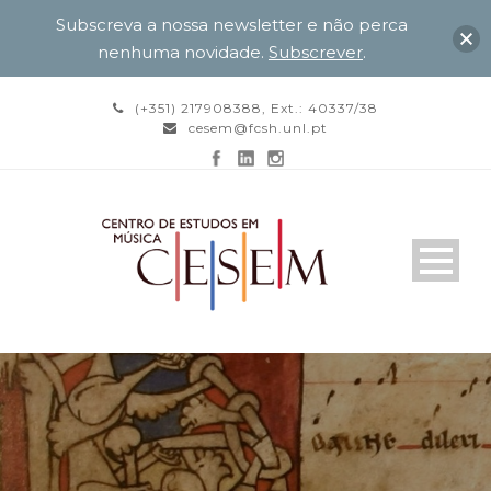
Subscreva a nossa newsletter e não perca
nenhuma novidade.
Subscrever
.
(+351) 217908388, Ext.: 40337/38
cesem@fcsh.unl.pt