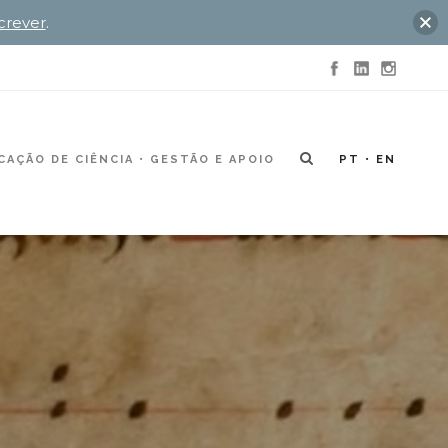
crever
.
AÇÃO DE CIÊNCIA
GESTÃO E APOIO
PT
EN