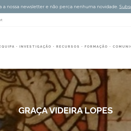
a a nossa newsletter e não perca nenhuma novidade.
Subs
pt
EQUIPA
INVESTIGAÇÃO
RECURSOS
FORMAÇÃO
COMUNIC
GRAÇA VIDEIRA LOPES