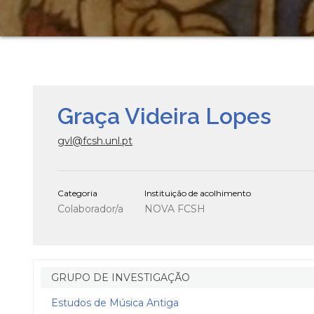
Graça Videira Lopes
gvl@fcsh.unl.pt
Categoria
Instituição de acolhimento
Colaborador/a
NOVA FCSH
GRUPO DE INVESTIGAÇÃO
Estudos de Música Antiga