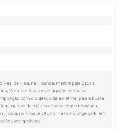
o Real de Haia, na Holanda, mestre pela Escola
oa, Portugal. A sua investigação centra-se
posição com o objetivo de a orientar para a busca
om ferramentas da música clássica contemporânea
, em Lisboa, no Espace QC, no Porto, no Orgelpark, em
tões sociopolíticas.