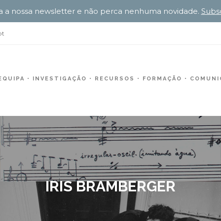
a a nossa newsletter e não perca nenhuma novidade.
Subs
pt
EQUIPA
INVESTIGAÇÃO
RECURSOS
FORMAÇÃO
COMUNIC
IRIS BRAMBERGER