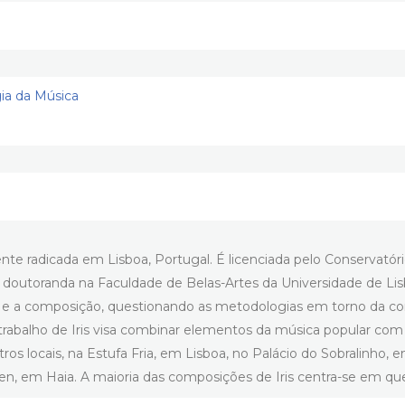
ia da Música
te radicada em Lisboa, Portugal. É licenciada pelo Conservatóri
 doutoranda na Faculdade de Belas-Artes da Universidade de Lisb
 e a composição, questionando as metodologias em torno da com
 o trabalho de Iris visa combinar elementos da música popular c
tros locais, na Estufa Fria, em Lisboa, no Palácio do Sobralinho
, em Haia. A maioria das composições de Iris centra-se em ques