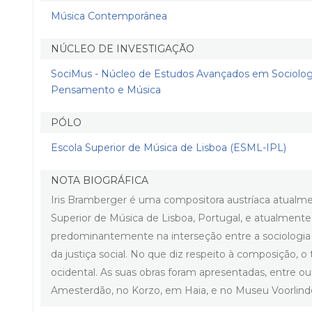
Música Contemporânea
NÚCLEO DE INVESTIGAÇÃO
SociMus - Núcleo de Estudos Avançados em Sociolog
Pensamento e Música
PÓLO
Escola Superior de Música de Lisboa (ESML-IPL)
NOTA BIOGRÁFICA
Iris Bramberger é uma compositora austríaca atualmen
Superior de Música de Lisboa, Portugal, e atualmente
predominantemente na interseção entre a sociologia
da justiça social. No que diz respeito à composição,
ocidental. As suas obras foram apresentadas, entre ou
Amesterdão, no Korzo, em Haia, e no Museu Voorlinden