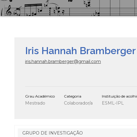
Iris Hannah Bramberger
iris.hannah.bramberger@gmail.com
Grau Académico
Categoria
Instituição de acol
Mestrado
Colaborador/a
ESML-IPL
GRUPO DE INVESTIGAÇÃO