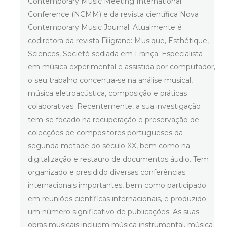
Contemporary Music Meeting International
Conference (NCMM) e da revista científica Nova
Contemporary Music Journal. Atualmente é
codiretora da revista Filigrane: Musique, Esthétique,
Sciences, Société sediada em França. Especialista
em música experimental e assistida por computador,
o seu trabalho concentra-se na análise musical,
música eletroacústica, composição e práticas
colaborativas. Recentemente, a sua investigação
tem-se focado na recuperação e preservação de
colecções de compositores portugueses da
segunda metade do século XX, bem como na
digitalização e restauro de documentos áudio. Tem
organizado e presidido diversas conferências
internacionais importantes, bem como participado
em reuniões científicas internacionais, e produzido
um número significativo de publicações. As suas
obras musicais incluem música instrumental, música