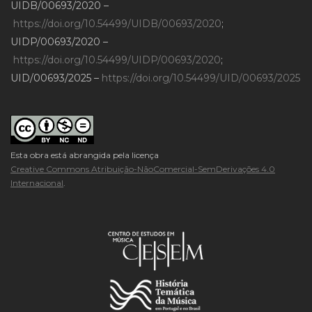
UIDB/00693/2020 –
https://doi.org/10.54499/UIDB/00693/2020
;
UIDP/00693/2020 –
https://doi.org/10.54499/UIDP/00693/2020
;
UID/00693/2025 –
https://doi.org/10.54499/UID/00693/2025
Esta obra está abrangida pela licença
Creative Commons Atribuição-NãoComercial-SemDerivações 4.0
Internacional
.