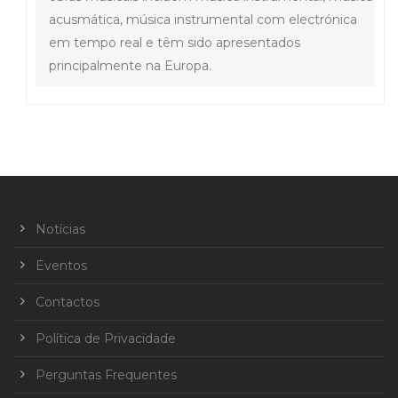
acusmática, música instrumental com electrónica
em tempo real e têm sido apresentados
principalmente na Europa.
Notícias
Eventos
Contactos
Política de Privacidade
Perguntas Frequentes