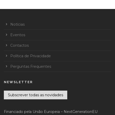
Notícias
Eventos
Contactos
Política de Privacidade
Perguntas Frequentes
NEWSLETTER
Subscrever todas as novidades
Financiado pela União Europeia – NextGenerationEU