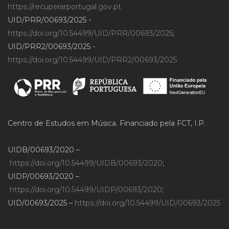
https://recuperarportugal.gov.pt
UID/PRR/00693/2025 -
https://doi.org/10.54499/UID/PRR/00693/2025
;
UID/PRR2/00693/2025 -
https://doi.org/10.54499/UID/PRR2/00693/2025
Centro de Estudos em Música. Financiado pela FCT, I.P.
UIDB/00693/2020 –
https://doi.org/10.54499/UIDB/00693/2020
;
UIDP/00693/2020 –
https://doi.org/10.54499/UIDP/00693/2020
;
UID/00693/2025 –
https://doi.org/10.54499/UID/00693/2025