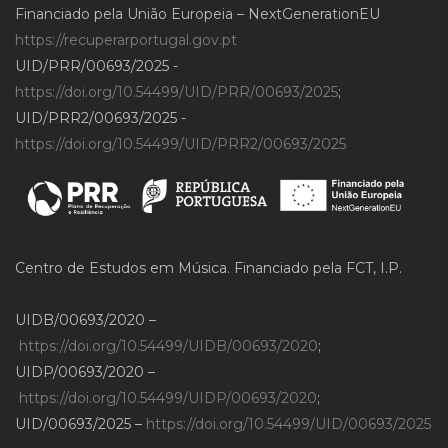
Financiado pela União Europeia – NextGenerationEU
https://recuperarportugal.gov.pt
UID/PRR/00693/2025 -
https://doi.org/10.54499/UID/PRR/00693/2025
;
UID/PRR2/00693/2025 -
https://doi.org/10.54499/UID/PRR2/00693/2025
Centro de Estudos em Música. Financiado pela FCT, I.P.
UIDB/00693/2020 –
https://doi.org/10.54499/UIDB/00693/2020
;
UIDP/00693/2020 –
https://doi.org/10.54499/UIDP/00693/2020
;
UID/00693/2025 –
https://doi.org/10.54499/UID/00693/2025