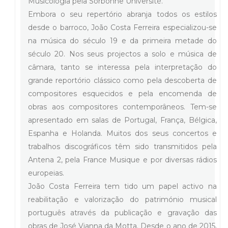
Musicologia pela Sorbonne Université.
Embora o seu repertório abranja todos os estilos
desde o barroco, João Costa Ferreira especializou-se
na música do século 19 e da primeira metade do
século 20. Nos seus projectos a solo e música de
câmara, tanto se interessa pela interpretação do
grande reportório clássico como pela descoberta de
compositores esquecidos e pela encomenda de
obras aos compositores contemporâneos. Tem-se
apresentado em salas de Portugal, França, Bélgica,
Espanha e Holanda. Muitos dos seus concertos e
trabalhos discográficos têm sido transmitidos pela
Antena 2, pela France Musique e por diversas rádios
europeias.
João Costa Ferreira tem tido um papel activo na
reabilitação e valorização do património musical
português através da publicação e gravação das
obras de José Vianna da Motta. Desde o ano de 2015,