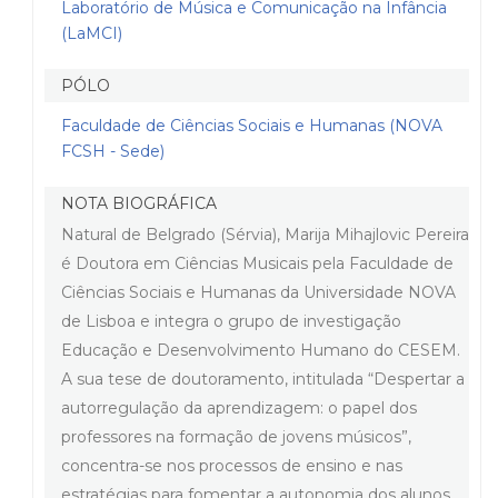
Laboratório de Música e Comunicação na Infância
(LaMCI)
PÓLO
Faculdade de Ciências Sociais e Humanas (NOVA
FCSH - Sede)
NOTA BIOGRÁFICA
Natural de Belgrado (Sérvia), Marija Mihajlovic Pereira
é Doutora em Ciências Musicais pela Faculdade de
Ciências Sociais e Humanas da Universidade NOVA
de Lisboa e integra o grupo de investigação
Educação e Desenvolvimento Humano do CESEM.
A sua tese de doutoramento, intitulada “Despertar a
autorregulação da aprendizagem: o papel dos
professores na formação de jovens músicos”,
concentra-se nos processos de ensino e nas
estratégias para fomentar a autonomia dos alunos.