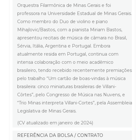
Orquestra Filarmônica de Minas Gerais e foi
professora na Universidade Estadual de Minas Gerais.
Como membro do Duo de violino e piano
Mihajlovic/Bastos, com a pianista Miriam Bastos,
apresentou recitais de música de câmara no Brasil,
Sérvia, Itália, Argentina e Portugal. Embora
atualmente resida em Portugal, continua com
intensa colaboração com o meio acadêmico
brasileiro, tendo recebido recentemente premiações
pelo trabalho “Um cartão de boas-vindas à música
brasileira: cinco miniaturas brasileiras de Villani-
Côrtes”, pelo Congresso de Música nas Nuvens, e
“Trio Minas interpreta Villani-Cortes”, pela Assembleia
Legislativa de Minas Gerais.
(CV atualizado em janeiro de 2024)
REFERÊNCIA DA BOLSA / CONTRATO