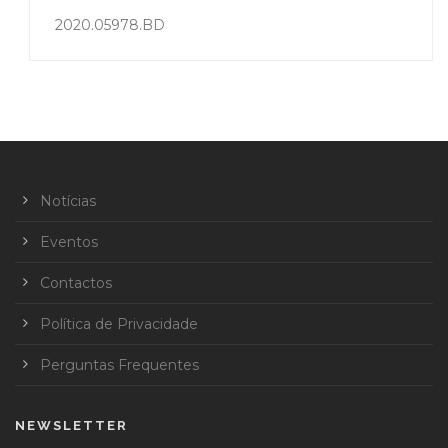
2020.05978.BD
Notícias
Eventos
Contactos
Política de Privacidade
Perguntas Frequentes
NEWSLETTER