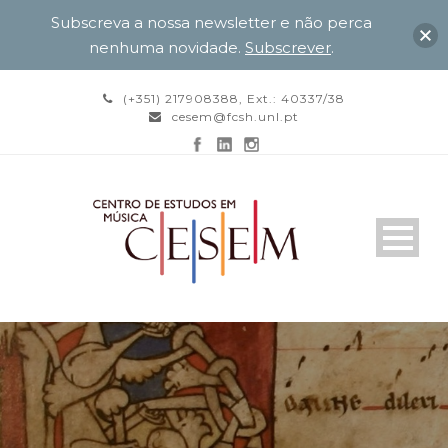
Subscreva a nossa newsletter e não perca
nenhuma novidade.
Subscrever
.
(+351) 217908388, Ext.: 40337/38
cesem@fcsh.unl.pt