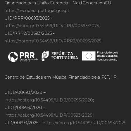
Financiado pela União Europeia – NextGenerationEU
https://recuperarportugal.gov.pt
UID/PRR/00693/2025 -
https://doi.org/10.54499/UID/PRR/00693/2025
;
UID/PRR2/00693/2025 -
https://doi.org/10.54499/UID/PRR2/00693/2025
Centro de Estudos em Música. Financiado pela FCT, I.P.
UIDB/00693/2020 –
https://doi.org/10.54499/UIDB/00693/2020
;
UIDP/00693/2020 –
https://doi.org/10.54499/UIDP/00693/2020
;
UID/00693/2025 –
https://doi.org/10.54499/UID/00693/2025