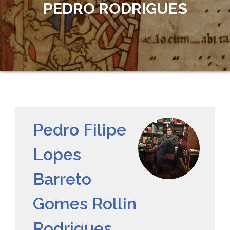
PEDRO RODRIGUES
Pedro Filipe
Lopes
Barreto
Gomes Rollin
Rodrigues