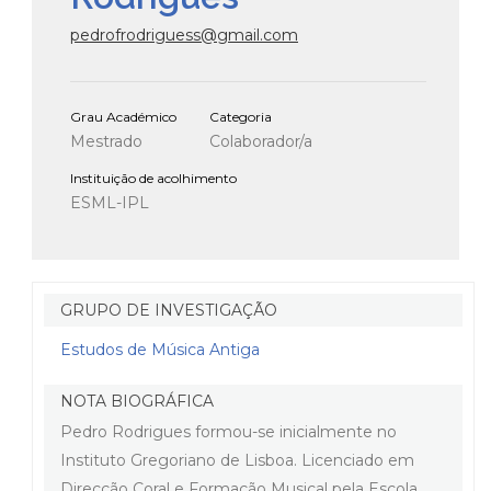
pedrofrodriguess@gmail.com
Grau Académico
Categoria
Mestrado
Colaborador/a
Instituição de acolhimento
ESML-IPL
GRUPO DE INVESTIGAÇÃO
Estudos de Música Antiga
NOTA BIOGRÁFICA
Pedro Rodrigues formou-se inicialmente no
Instituto Gregoriano de Lisboa. Licenciado em
Direcção Coral e Formação Musical pela Escola