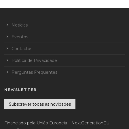
Notícias
Eventos
Contactos
Política de Privacidade
Perguntas Frequentes
NEWSLETTER
Subscrever todas as novidades
Financiado pela União Europeia – NextGenerationEU