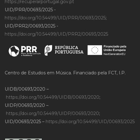
https://recuperarportugal.gov.pt
UID/PRR/00693/2025 -
https://doi.org/10.54499/UID/PRR/00693/2025
;
UID/PRR2/00693/2025 -
https://doi.org/10.54499/UID/PRR2/00693/2025
Centro de Estudos em Música. Financiado pela FCT, I.P.
UIDB/00693/2020 –
https://doi.org/10.54499/UIDB/00693/2020
;
UIDP/00693/2020 –
https://doi.org/10.54499/UIDP/00693/2020
;
UID/00693/2025 –
https://doi.org/10.54499/UID/00693/2025