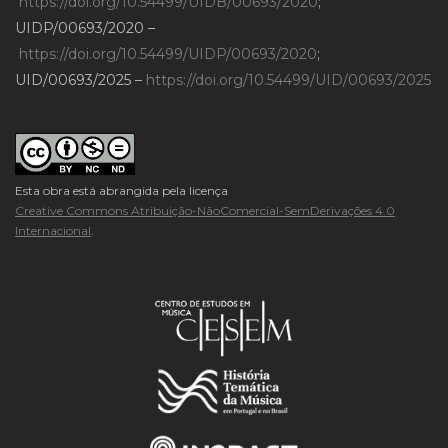
https://doi.org/10.54499/UIDB/00693/2020
;
UIDP/00693/2020 –
https://doi.org/10.54499/UIDP/00693/2020
;
UID/00693/2025 –
https://doi.org/10.54499/UID/00693/2025
Esta obra está abrangida pela licença
Creative Commons Atribuição-NãoComercial-SemDerivações 4.0
Internacional
.