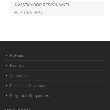
INVESTIGADOR RESPONSÁVEL
Rui Magno Pinto
Notícias
Eventos
Contactos
Política de Privacidade
Perguntas Frequentes