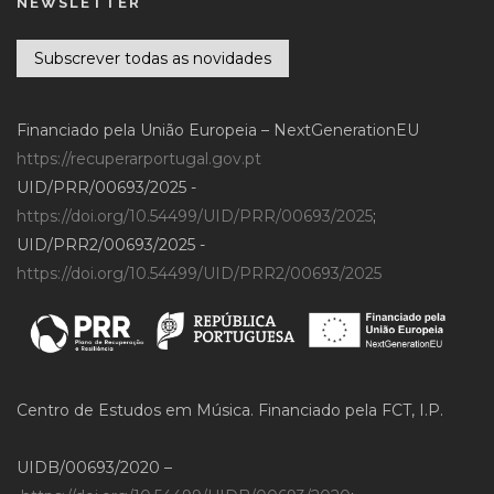
NEWSLETTER
Subscrever todas as novidades
Financiado pela União Europeia – NextGenerationEU
https://recuperarportugal.gov.pt
UID/PRR/00693/2025 -
https://doi.org/10.54499/UID/PRR/00693/2025
;
UID/PRR2/00693/2025 -
https://doi.org/10.54499/UID/PRR2/00693/2025
Centro de Estudos em Música. Financiado pela FCT, I.P.
UIDB/00693/2020 –