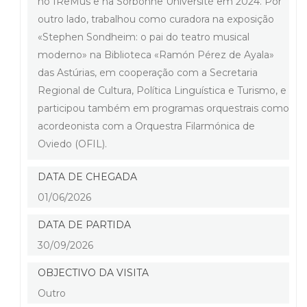
no IReMus e na Sorbonne Université em 2024. Por
outro lado, trabalhou como curadora na exposição
«Stephen Sondheim: o pai do teatro musical
moderno» na Biblioteca «Ramón Pérez de Ayala»
das Astúrias, em cooperação com a Secretaria
Regional de Cultura, Política Linguística e Turismo, e
participou também em programas orquestrais como
acordeonista com a Orquestra Filarmónica de
Oviedo (OFIL).
DATA DE CHEGADA
01/06/2026
DATA DE PARTIDA
30/09/2026
OBJECTIVO DA VISITA
Outro