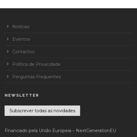
Notícias
Eventos
Contactos
Política de Privacidade
Perguntas Frequentes
NEWSLETTER
Subscrever todas as novidades
Financiado pela União Europeia – NextGenerationEU