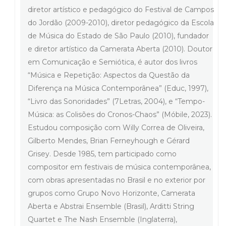
diretor artístico e pedagógico do Festival de Campos
do Jordão (2009-2010), diretor pedagógico da Escola
de Música do Estado de São Paulo (2010), fundador
e diretor artístico da Camerata Aberta (2010). Doutor
em Comunicação e Semiótica, é autor dos livros
“Música e Repetição: Aspectos da Questão da
Diferença na Música Contemporânea” (Educ, 1997),
“Livro das Sonoridades” (7Letras, 2004), e “Tempo-
Música: as Colisões do Cronos-Chaos” (Móbile, 2023).
Estudou composição com Willy Correa de Oliveira,
Gilberto Mendes, Brian Ferneyhough e Gérard
Grisey. Desde 1985, tem participado como
compositor em festivais de música contemporânea,
com obras apresentadas no Brasil e no exterior por
grupos como Grupo Novo Horizonte, Camerata
Aberta e Abstrai Ensemble (Brasil), Arditti String
Quartet e The Nash Ensemble (Inglaterra),