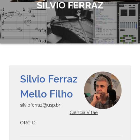
SÍLVIO FERRAZ
Silvio Ferraz
Mello Filho
silvioferraz@usp.br
Ciência Vitae
ORCID