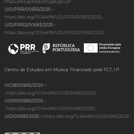
https://recuperarportugal.gov.pt
UID/PRR/00693/2025 -
https://doi.org/10.54499/UID/PRR/00693/2025
;
UID/PRR2/00693/2025 -
https://doi.org/10.54499/UID/PRR2/00693/2025
Centro de Estudos em Música. Financiado pela FCT, I.P.
UIDB/00693/2020 –
https://doi.org/10.54499/UIDB/00693/2020
;
UIDP/00693/2020 –
https://doi.org/10.54499/UIDP/00693/2020
;
UID/00693/2025 –
https://doi.org/10.54499/UID/00693/2025