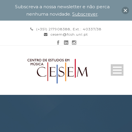
Subscreva a nossa newsletter e não perca
nenhuma novidade.
Subscrever
.
(+351) 217908388, Ext.: 40337/38
cesem@fcsh.unl.pt