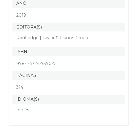
ANO
2019
EDITORA(S)
Routledge | Taylor & Francis Group
ISBN
978-1-4724-7370-7
PÁGINAS
314
IDIOMA(S)
Inglês