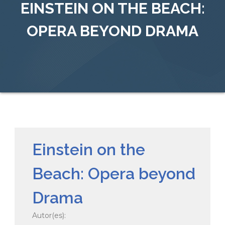
EINSTEIN ON THE BEACH:
OPERA BEYOND DRAMA
Einstein on the
Beach: Opera beyond
Drama
Autor(es):