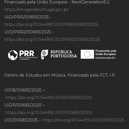
Financiado pela União Europeia – NextGenerationEU
https://recuperarportugal.gov.pt
UID/PRR/00693/2025 -
https://doi.org/10.54499/UID/PRR/00693/2025
;
UID/PRR2/00693/2025 -
https://doi.org/10.54499/UID/PRR2/00693/2025
Centro de Estudos em Música. Financiado pela FCT, I.P.
UIDB/00693/2020 –
https://doi.org/10.54499/UIDB/00693/2020
;
UIDP/00693/2020 –
https://doi.org/10.54499/UIDP/00693/2020
;
UID/00693/2025 –
https://doi.org/10.54499/UID/00693/2025