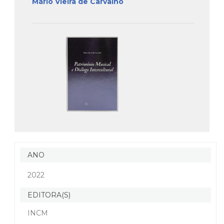
Mário Vieira de Carvalho
ANO
2022
EDITORA(S)
INCM