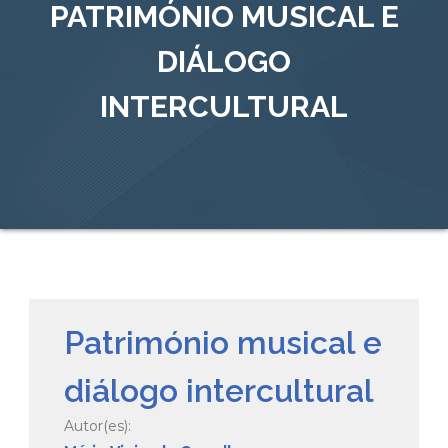
PATRIMÓNIO MUSICAL E
DIÁLOGO
INTERCULTURAL
Património musical e
diálogo intercultural
Autor(es):