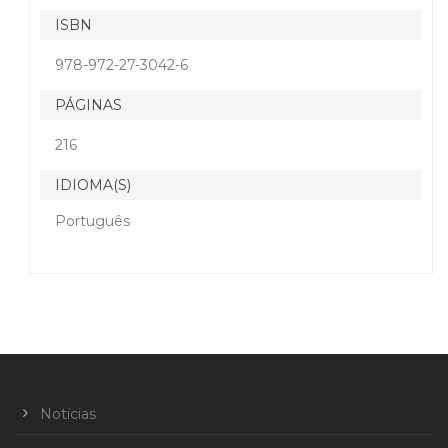
ISBN
978-972-27-3042-6
PÁGINAS
216
IDIOMA(S)
Português
Notícias