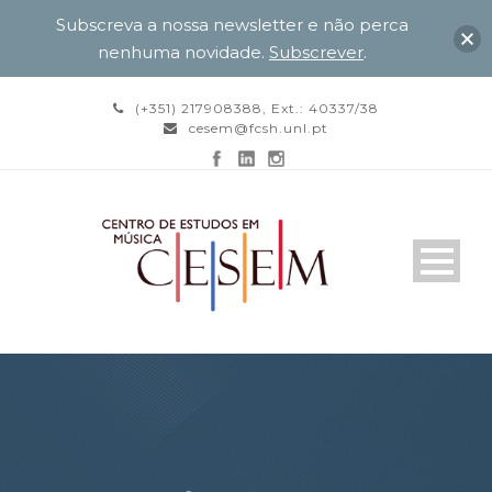
Subscreva a nossa newsletter e não perca
nenhuma novidade.
Subscrever
.
(+351) 217908388, Ext.: 40337/38
cesem@fcsh.unl.pt