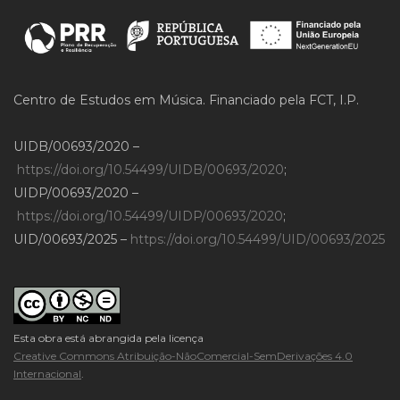
Centro de Estudos em Música. Financiado pela FCT, I.P.
UIDB/00693/2020 –
https://doi.org/10.54499/UIDB/00693/2020
;
UIDP/00693/2020 –
https://doi.org/10.54499/UIDP/00693/2020
;
UID/00693/2025 –
https://doi.org/10.54499/UID/00693/2025
Esta obra está abrangida pela licença
Creative Commons Atribuição-NãoComercial-SemDerivações 4.0
Internacional
.