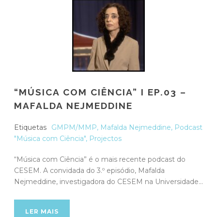
“MÚSICA COM CIÊNCIA” I EP.03 –
MAFALDA NEJMEDDINE
Etiquetas
GMPM/MMP
,
Mafalda Nejmeddine
,
Podcast
"Música com Ciência"
,
Projectos
“Música com Ciência” é o mais recente podcast do
CESEM. A convidada do 3.º episódio, Mafalda
Nejmeddine, investigadora do CESEM na Universidade...
LER MAIS