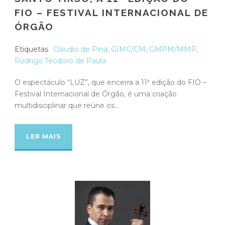
FIO – FESTIVAL INTERNACIONAL DE
ÓRGÃO
Etiquetas
Cláudio de Pina
,
GIMC/CM
,
GMPM/MMP
,
Rodrigo Teodoro de Paula
O espectáculo “LUZ”, que encerra a 11ª edição do FIO –
Festival Internacional de Órgão, é uma criação
multidisciplinar que reúne os...
LER MAIS