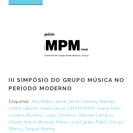
III SIMPÓSIO DO GRUPO MÚSICA NO
PERÍODO MODERNO
Etiquetas
Ana Maria Liberal
,
Arnon Oliveira
,
Bárbara
Costa
,
Gilberto Vieira Garcia
,
GMPM/MMP
,
Joana Peliz
,
Luciano Botelho
,
Luísa Cymbron
,
Marcelo Campos
Hazan
,
Marco Brescia
,
Maria Luiza Caldas
,
Pablo Sotuyo
Blanco
,
Raquel Aranha