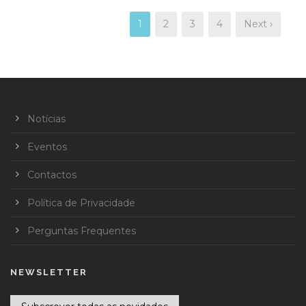
1
2
3
4
Next ›
Notícias
Eventos
Contactos
Política de Privacidade
Perguntas Frequentes
NEWSLETTER