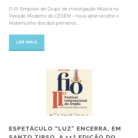
O III Simpósio do Grupo de investigação Música no
Período Moderno do CESEM – nova série recolhe o
testemunho dos dois primeiros...
LER MAIS
ESPETÁCULO “LUZ” ENCERRA, EM
SANTO TIRSO, A 11ª EDIÇÃO DO