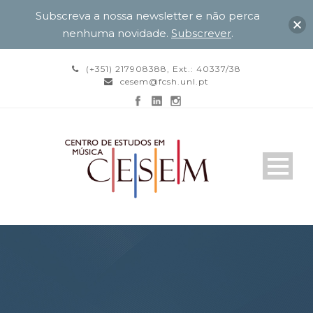
Subscreva a nossa newsletter e não perca
nenhuma novidade.
Subscrever
.
(+351) 217908388, Ext.: 40337/38
cesem@fcsh.unl.pt