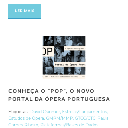
LER MAIS
CONHEÇA O “POP”, O NOVO
PORTAL DA ÓPERA PORTUGUESA
Etiquetas
David Cranmer
,
Estreias/Lançamentos
,
Estudos de Ópera
,
GMPM/MMP
,
GTCC/CTC
,
Paula
Gomes-Ribeiro
,
Plataformas/Bases de Dados