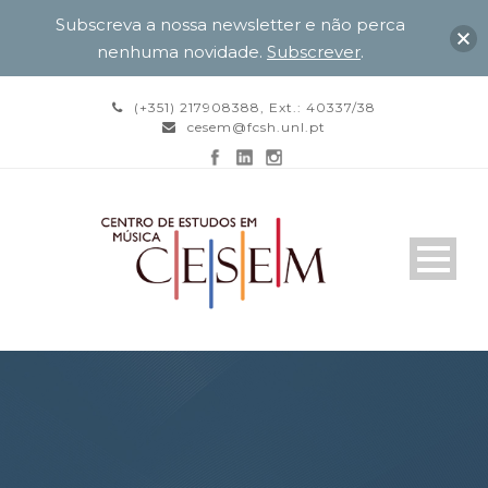
Subscreva a nossa newsletter e não perca
nenhuma novidade.
Subscrever
.
(+351) 217908388, Ext.: 40337/38
cesem@fcsh.unl.pt