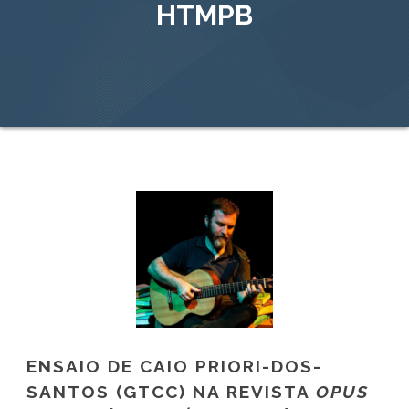
HTMPB
ENSAIO DE CAIO PRIORI-DOS-
SANTOS (GTCC) NA REVISTA
OPUS