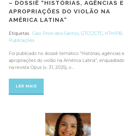
– DOSSIÊ “HISTÓRIAS, AGÊNCIAS E
APROPRIAÇÕES DO VIOLÃO NA
AMÉRICA LATINA”
Etiquetas
Caio Priori-dos-Santos
,
GTCC/CTC
,
HTmPB
,
Publicações
Foi publicado no dossiê temático “Histórias, agências e
apropriações do violão na América Latina”, enquadrado
na revista Opus (v. 31, 2025), o...
LER MAIS