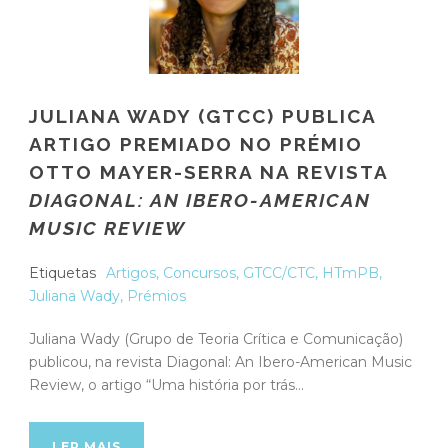
JULIANA WADY (GTCC) PUBLICA
ARTIGO PREMIADO NO PRÉMIO
OTTO MAYER-SERRA NA REVISTA
DIAGONAL: AN IBERO-AMERICAN
MUSIC REVIEW
Etiquetas
Artigos
,
Concursos
,
GTCC/CTC
,
HTmPB
,
Juliana Wady
,
Prémios
Juliana Wady (Grupo de Teoria Crítica e Comunicação)
publicou, na revista Diagonal: An Ibero-American Music
Review, o artigo “Uma história por trás...
LER MAIS