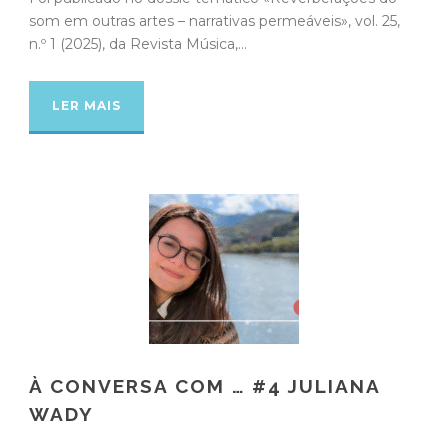
som em outras artes – narrativas permeáveis», vol. 25,
n.º 1 (2025), da Revista Música,...
LER MAIS
À CONVERSA COM … #4 JULIANA
WADY