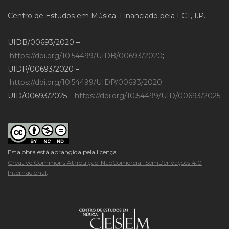
Centro de Estudos em Música. Financiado pela FCT, I.P.
UIDB/00693/2020 –
https://doi.org/10.54499/UIDB/00693/2020
;
UIDP/00693/2020 –
https://doi.org/10.54499/UIDP/00693/2020
;
UID/00693/2025 –
https://doi.org/10.54499/UID/00693/2025
Esta obra está abrangida pela licença
Creative Commons Atribuição-NãoComercial-SemDerivações 4.0
Internacional
.