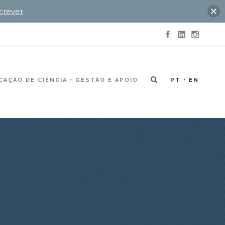
crever
.
AÇÃO DE CIÊNCIA
GESTÃO E APOIO
PT
EN