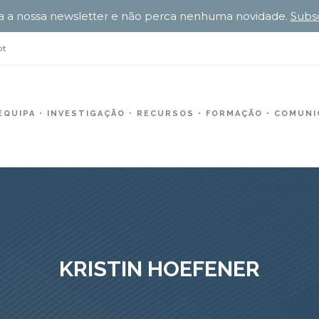
a a nossa newsletter e não perca nenhuma novidade.
Subs
pt
EQUIPA
INVESTIGAÇÃO
RECURSOS
FORMAÇÃO
COMUNIC
KRISTIN HOEFENER