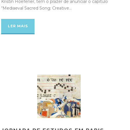
Kristin Hoefener, tem o prazer de anunciar o capítulo
“Mediaeval Sacred Song: Creative...
LER MAIS