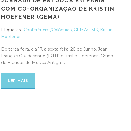
JORNADA DE ESTUDOS EM PARIS
COM CO-ORGANIZAÇÃO DE KRISTIN
HOEFENER (GEMA)
Etiquetas
Conferências/Colóquios
,
GEMA/EMS
,
Kristin
Hoefener
De terça-feira, dia 17, a sexta-feira, 20 de Junho, Jean-
François Goudesenne (IRHT) e Kristin Hoefener (Grupo
de Estudos de Música Antiga –...
LER MAIS