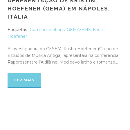
APRESENTAÇÃO DE KRISTIN
HOEFENER (GEMA) EM NÁPOLES,
ITÁLIA
Etiquetas
Communications
,
GEMA/EMS
,
Kristin
Hoefener
A investigadora do CESEM, Kristin Hoefener (Grupo de
Estudos de Música Antiga), apresentará na conferência
Rappresentare l’Aldilà nel Medioevo latino e romanzo...
LER MAIS