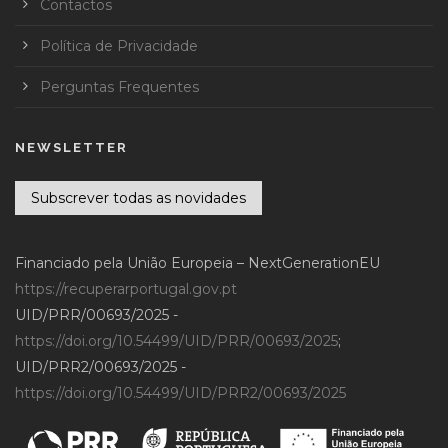
Contactos
Política de Privacidade
Perguntas Frequentes
NEWSLETTER
Subscrever todas as novidades
Financiado pela União Europeia – NextGenerationEU
https://recuperarportugal.gov.pt
UID/PRR/00693/2025 -
https://doi.org/10.54499/UID/PRR/00693/2025
;
UID/PRR2/00693/2025 -
https://doi.org/10.54499/UID/PRR2/00693/2025