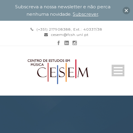
Subscreva a nossa newsletter e não perca
nenhuma novidade.
Subscrever
.
(+351) 217908388, Ext.: 40337/38
cesem@fcsh.unl.pt