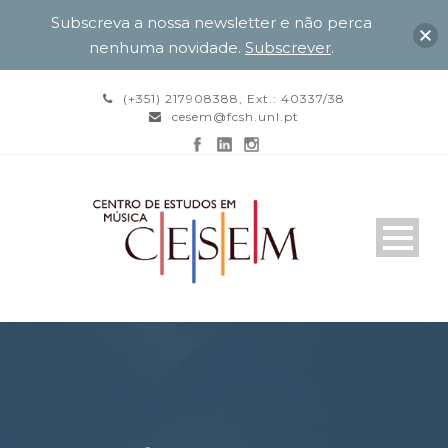
Subscreva a nossa newsletter e não perca
nenhuma novidade.
Subscrever
.
(+351) 217908388, Ext.: 40337/38
cesem@fcsh.unl.pt