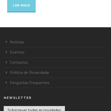
LER MAIS
Notícias
Eventos
Contactos
Política de Privacidade
Perguntas Frequentes
NEWSLETTER
Subscrever todas as novidades