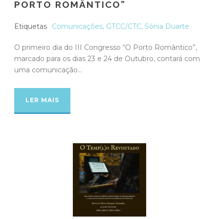
PORTO ROMÂNTICO”
Etiquetas
Comunicações
,
GTCC/CTC
,
Sónia Duarte
O primeiro dia do III Congresso “O Porto Romântico”,
marcado para os dias 23 e 24 de Outubro, contará com
uma comunicação...
LER MAIS