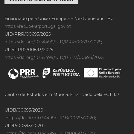
Financiado pela União Europeia – NextGenerationEU
https://recuperarportugal.gov.pt
UID/PRR/00693/2025 -
https://doi.org/10.54499/UID/PRR/00693/2025
;
UID/PRR2/00693/2025 -
https://doi.org/10.54499/UID/PRR2/00693/2025
Centro de Estudos em Música. Financiado pela FCT, I.P.
UIDB/00693/2020 –
https://doi.org/10.54499/UIDB/00693/2020
;
UIDP/00693/2020 –
https://doi.org/10.54499/UIDP/00693/2020
;