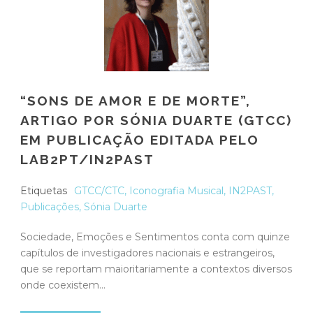
“SONS DE AMOR E DE MORTE”,
ARTIGO POR SÓNIA DUARTE (GTCC)
EM PUBLICAÇÃO EDITADA PELO
LAB2PT/IN2PAST
Etiquetas
GTCC/CTC
,
Iconografia Musical
,
IN2PAST
,
Publicações
,
Sónia Duarte
Sociedade, Emoções e Sentimentos conta com quinze
capítulos de investigadores nacionais e estrangeiros,
que se reportam maioritariamente a contextos diversos
onde coexistem...