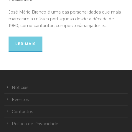
José Mário Branco é uma das personalidades que mais
marcaram a música portuguesa desde a década de
1960, como cantautor, compositor/arranjador e...
LER MAIS
Notícias
Eventos
Contactos
Política de Privacidade