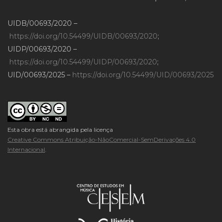
UIDB/00693/2020 –
https://doi.org/10.54499/UIDB/00693/2020
;
UIDP/00693/2020 –
https://doi.org/10.54499/UIDP/00693/2020
;
UID/00693/2025 –
https://doi.org/10.54499/UID/00693/2025
Esta obra está abrangida pela licença
Creative Commons Atribuição-NãoComercial-SemDerivações 4.0
Internacional
.