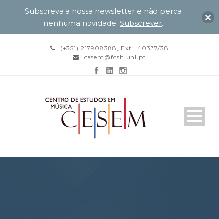
Subscreva a nossa newsletter e não perca
nenhuma novidade.
Subscrever
.
(+351) 217908388, Ext.: 40337/38
cesem@fcsh.unl.pt