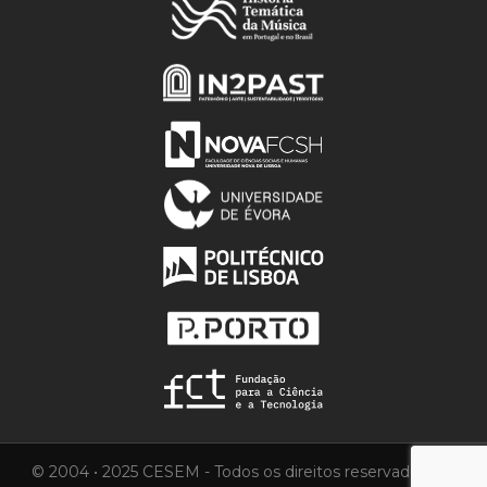
© 2004 • 2025 CESEM - Todos os direitos reservados.