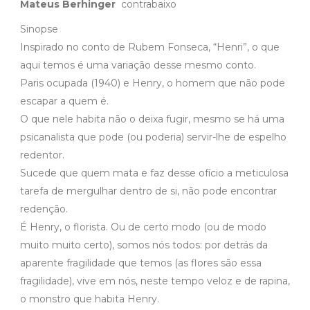
Mateus Berhinger
contrabaixo
Sinopse
Inspirado no conto de Rubem Fonseca, “Henri”, o que
aqui temos é uma variação desse mesmo conto.
Paris ocupada (1940) e Henry, o homem que não pode
escapar a quem é.
O que nele habita não o deixa fugir, mesmo se há uma
psicanalista que pode (ou poderia) servir-lhe de espelho
redentor.
Sucede que quem mata e faz desse ofício a meticulosa
tarefa de mergulhar dentro de si, não pode encontrar
redenção.
É Henry, o florista. Ou de certo modo (ou de modo
muito muito certo), somos nós todos: por detrás da
aparente fragilidade que temos (as flores são essa
fragilidade), vive em nós, neste tempo veloz e de rapina,
o monstro que habita Henry.