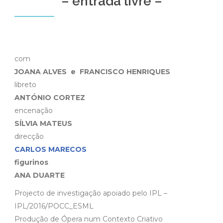
– entrada livre –
com
JOANA ALVES e FRANCISCO HENRIQUES
libreto
ANTÓNIO CORTEZ
encenação
SÍLVIA MATEUS
direcção
CARLOS MARECOS
figurinos
ANA DUARTE
Projecto de investigação apoiado pelo IPL –
IPL/2016/POCC_ESML
Produção de Ópera num Contexto Criativo