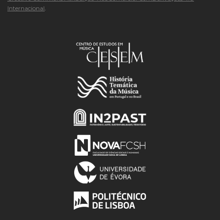
Internacional
.