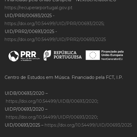
https://recuperarportugal.gov.pt
UID/PRR/00693/2025 -
https://doi.org/10.54499/UID/PRR/00693/2025
;
UID/PRR2/00693/2025 -
https://doi.org/10.54499/UID/PRR2/00693/2025
Centro de Estudos em Música. Financiado pela FCT, I.P.
UIDB/00693/2020 –
https://doi.org/10.54499/UIDB/00693/2020
;
UIDP/00693/2020 –
https://doi.org/10.54499/UIDP/00693/2020
;
UID/00693/2025 –
https://doi.org/10.54499/UID/00693/2025