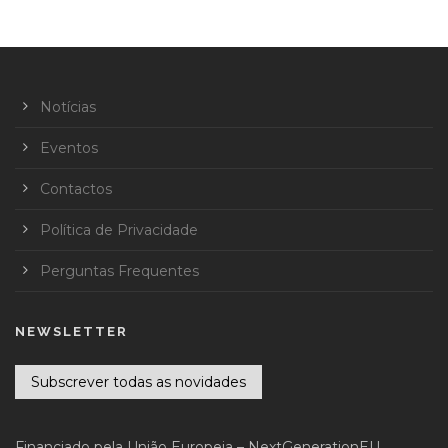
Notícias
Eventos
Contactos
Política de Privacidade
Perguntas Frequentes
NEWSLETTER
Subscrever todas as novidades
Financiado pela União Europeia – NextGenerationEU