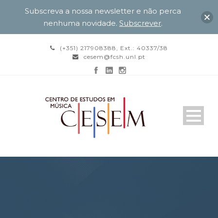
Subscreva a nossa newsletter e não perca
nenhuma novidade.
Subscrever
.
(+351) 217908388, Ext.: 40337/38
cesem@fcsh.unl.pt