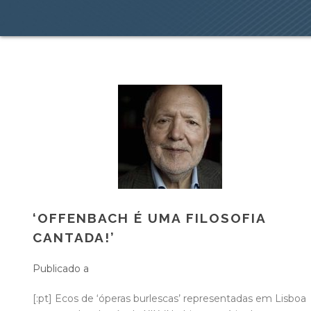
‘OFFENBACH É UMA FILOSOFIA
CANTADA!’
Publicado a
[:pt] Ecos de ‘óperas burlescas’ representadas em Lisboa