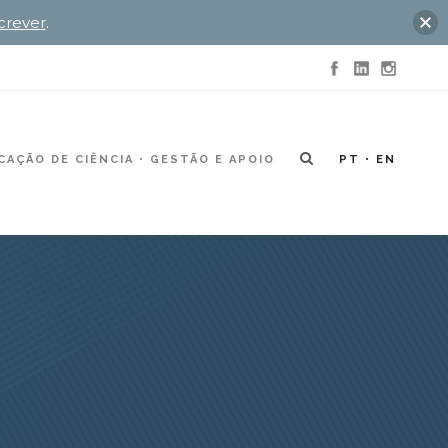
crever
.
AÇÃO DE CIÊNCIA
GESTÃO E APOIO
PT
EN