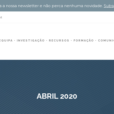
a a nossa newsletter e não perca nenhuma novidade.
Subs
pt
EQUIPA
INVESTIGAÇÃO
RECURSOS
FORMAÇÃO
COMUNIC
ABRIL 2020