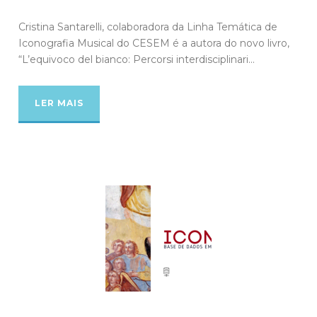
Cristina Santarelli, colaboradora da Linha Temática de
Iconografia Musical do CESEM é a autora do novo livro,
“L’equivoco del bianco: Percorsi interdisciplinari...
LER MAIS