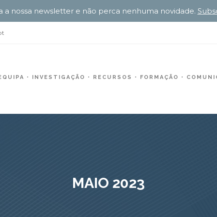
a a nossa newsletter e não perca nenhuma novidade.
Subs
pt
EQUIPA
INVESTIGAÇÃO
RECURSOS
FORMAÇÃO
COMUNIC
MAIO 2023