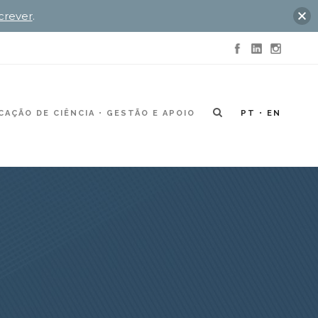
crever
.
AÇÃO DE CIÊNCIA
GESTÃO E APOIO
PT
EN