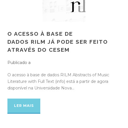
O ACESSO À BASE DE
DADOS RILM JÁ PODE SER FEITO
ATRAVÉS DO CESEM
Publicado a
O acesso à base de dados RILM Abstracts of Music
Literature with Full Text (info) está a partir de agora
disponível na Universidade Nova...
LER MAIS