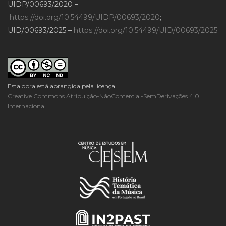
UIDP/00693/2020 –
https://doi.org/10.54499/UIDP/00693/2020
;
UID/00693/2025 –
https://doi.org/10.54499/UID/00693/2025
Esta obra está abrangida pela licença
Creative Commons Atribuição-NãoComercial-SemDerivações 4.0
Internacional
.