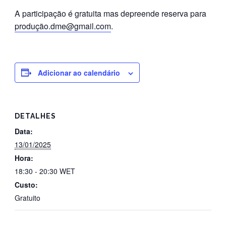
A participação é gratuita mas depreende reserva para
produção.dme@gmail.com
.
Adicionar ao calendário
DETALHES
Data:
13/01/2025
Hora:
18:30 - 20:30
WET
Custo:
Gratuito