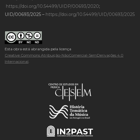
https://doi.org/10.54499/UIDP/00693/2020
;
UID/00693/2025 –
https://doi.org/10.54499/UID/00693/2025
Esta obra está abrangida pela licença
Creative Commons Atribuição-NãoComercial-SemDerivações 4.0
Internacional
.