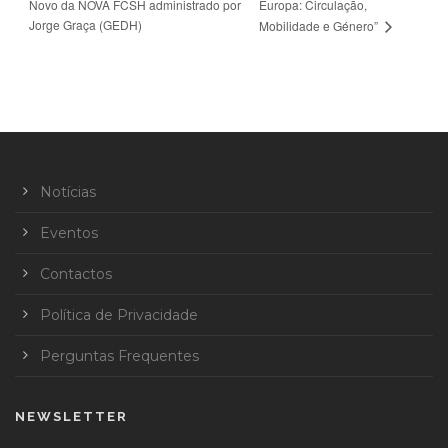
Novo da NOVA FCSH administrado por
Europa: Circulação,
Jorge Graça (GEDH)
Mobilidade e Género”
Notícias
Eventos
Contactos
Política de Privacidade
Perguntas Frequentes
NEWSLETTER