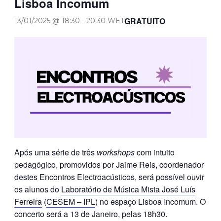
Lisboa Incomum
GRATUITO
13/01/2025 @ 18:30
-
20:30
WET
Após uma série de três
workshops
com intuito
pedagógico, promovidos por Jaime Reis, coordenador
destes Encontros Electroacústicos, será possível ouvir
os alunos do
Laboratório de Música Mista José Luís
Ferreira
(
CESEM – IPL
) no espaço Lisboa Incomum. O
concerto será a 13 de Janeiro, pelas 18h30.