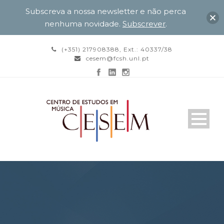
Subscreva a nossa newsletter e não perca
nenhuma novidade.
Subscrever
.
(+351) 217908388, Ext.: 40337/38
cesem@fcsh.unl.pt