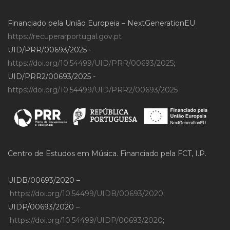
Financiado pela União Europeia – NextGenerationEU
https://recuperarportugal.gov.pt
UID/PRR/00693/2025 -
https://doi.org/10.54499/UID/PRR/00693/2025
;
UID/PRR2/00693/2025 -
https://doi.org/10.54499/UID/PRR2/00693/2025
Centro de Estudos em Música. Financiado pela FCT, I.P.
UIDB/00693/2020 –
https://doi.org/10.54499/UIDB/00693/2020
;
UIDP/00693/2020 –
https://doi.org/10.54499/UIDP/00693/2020
;