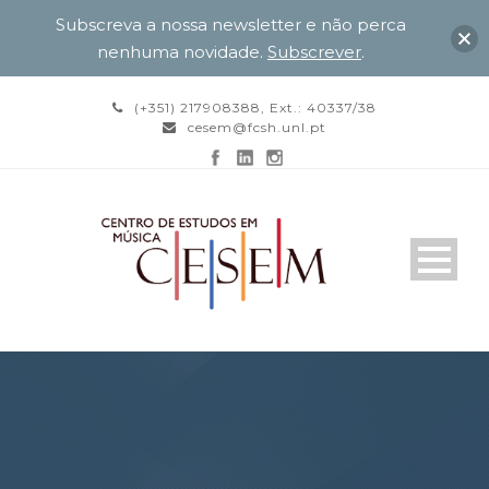
Subscreva a nossa newsletter e não perca
nenhuma novidade.
Subscrever
.
(+351) 217908388, Ext.: 40337/38
cesem@fcsh.unl.pt