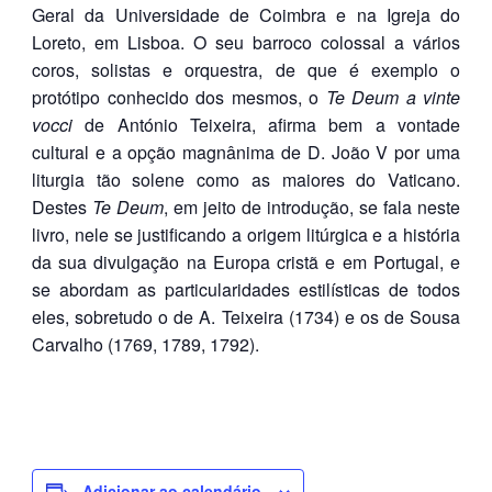
Geral da Universidade de Coimbra e na Igreja do
Loreto, em Lisboa. O seu barroco colossal a vários
coros, solistas e orquestra, de que é exemplo o
protótipo conhecido dos mesmos, o
Te Deum a vinte
vocci
de António Teixeira, afirma bem a vontade
cultural e a opção magnânima de D. João V por uma
liturgia tão solene como as maiores do Vaticano.
Destes
Te Deum
, em jeito de introdução, se fala neste
livro, nele se justificando a origem litúrgica e a história
da sua divulgação na Europa cristã e em Portugal, e
se abordam as particularidades estilísticas de todos
eles, sobretudo o de A. Teixeira (1734) e os de Sousa
Carvalho (1769, 1789, 1792).
Adicionar ao calendário