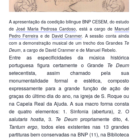
A apresentação da coedição bilingue BNP CESEM, do estudo
de
José Maria Pedrosa Cardoso
, está a cargo de
Manuel
Pedro Ferreira
e de
David Cranmer
. A sessão conta ainda
com a demonstração musical de um trecho dos Grandes
Te
Deum
, a cargo de David Cranmer e de Manuel Rebelo.
Entre as especificidades da música histórica
portuguesa figura certamente o Grande
Te Deum
setecentista, assim chamado pela sua
monumentalidade formal e estética, composto
expressamente para a grande função de ação de
graças do último dia do ano, na igreja de S. Roque ou
na Capela Real da Ajuda. A sua macro forma consta
de quatro elementos: 1. Sinfonia (abertura), 2. O
salutaris hostia
, 3.
Te Deum
propriamente dito, 4.
Tantum ergo
, todos eles existentes nas 13 grandes
partituras bem conservadas na BNP (11), na Biblioteca